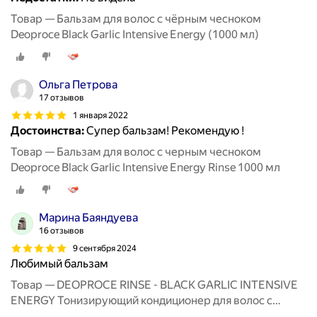
Товар — Бальзам для волос c чёрным чесноком
Deoproce Black Garlic Intensive Energy (1000 мл)
Ольга Петрова
17 отзывов
1 января 2022
Достоинства:
Супер бальзам! Рекомендую !
Товар — Бальзам для волос с черным чесноком
Deoproce Black Garlic Intensive Energy Rinse 1000 мл
Марина Баяндуева
16 отзывов
9 сентября 2024
Любимый бальзам
Товар — DEOPROCE RINSE - BLACK GARLIC INTENSIVE
ENERGY Тонизирующий кондиционер для волос с
экстрактом чёрного чеснока