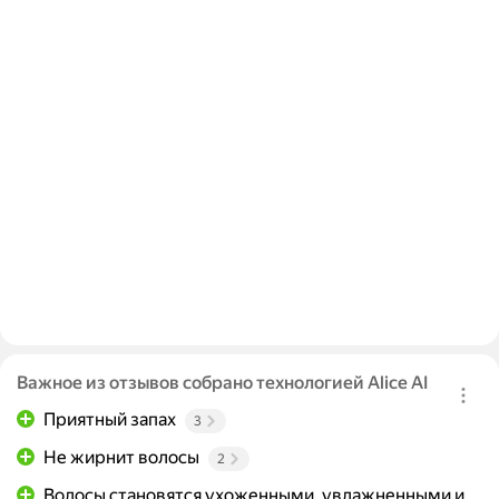
Важное из отзывов собрано технологией Alice AI
Приятный запах
3
Не жирнит волосы
2
Волосы становятся ухоженными, увлажненными и