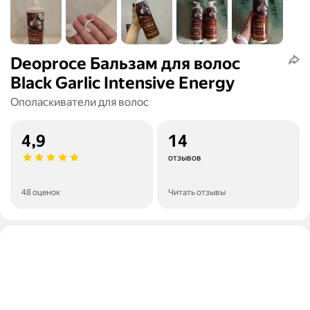
Deoproce Бальзам для волос
Black Garlic Intensive Energy
Ополаскиватели для волос
4,9
14
отзывов
48 оценок
Читать отзывы