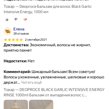
Товар — Deoproce Бальзам для волос Black Garlic
Intensive Energy, 1000 мл
Елена
28 отзывов
2 сентября 2021
Достоинства:
Экономичный, волосы не жирнит,
приятно пахнет
Недостатки:
Нет
Комментарий:
Шикарный бальзам! Всем советую!
Волосы ухоженные, увлажненные, шелковые и хорошо
держат
…
Читать ещё
Товар — DEOPROCE BLACK GARLIC INTENSIVE ENERGY
RINSE 1000ml Бальзам от выпадения волос с
экстрактом чеснока