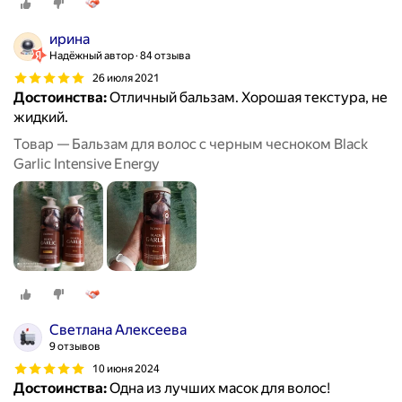
ирина
Надёжный автор
84 отзыва
26 июля 2021
Достоинства:
Отличный бальзам. Хорошая текстура, не
жидкий.
Товар — Бальзам для волос с черным чесноком Black
Garlic Intensive Energy
Светлана Алексеева
9 отзывов
10 июня 2024
Достоинства:
Одна из лучших масок для волос!