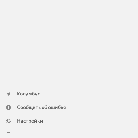
Колумбус
Сообщить об ошибке
Настройки
ya.ru