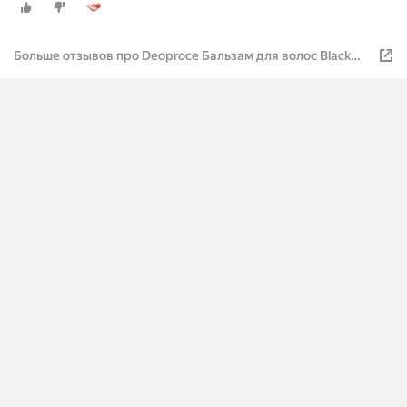
Больше отзывов про Deoproce Бальзам для волос Black
Garlic Intensive Energy