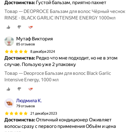
Достоинства:
Густой бальзам, приятно пахнет
Товар — DEOPROCE Бальзам для волос Чёрный чеснок
RINSE - BLACK GARLIC INTENSME ENERGY 1000мл
Мутаф Виктория
85 отзывов
8 декабря 2024
Достоинства:
Редко что мне подходит, но не в этом
случае. Пользую уже 2 упаковку
Товар — Deoproce Бальзам для волос Black Garlic
Intensive Energy, 1000 мл
Людмила К.
79 отзывов
21 декабря 2023
Достоинства:
Отличный кондиционер Оживляет
волосы сразу с первого применения Объём и цена