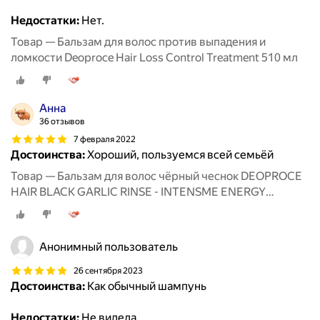
Недостатки:
Нет.
Товар — Бальзам для волос против выпадения и
ломкости Deoproce Hair Loss Control Treatment 510 мл
Анна
36 отзывов
7 февраля 2022
Достоинства:
Хороший, пользуемся всей семьёй
Товар — Бальзам для волос чёрный чеснок DEOPROCE
HAIR BLACK GARLIC RINSE - INTENSME ENERGY
1000ML.
Анонимный пользователь
26 сентября 2023
Достоинства:
Как обычный шампунь
Недостатки:
Не видела