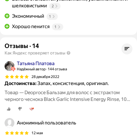
шелковистыми
2
Экономичный
1
Хорошо пенится
1
Отзывы
·
14
Как Яндекс проверяет отзывы
Татьяна Платова
Надёжный автор
144 отзыва
28 декабря 2022
Достоинства:
Запах, консистенция, оригинал.
Товар — Deoproce Бальзам для волос с экстрактом
черного чеснока Black Garlic Intensive Energy Rinse, 1000
мл
Анонимный пользователь
12 мая