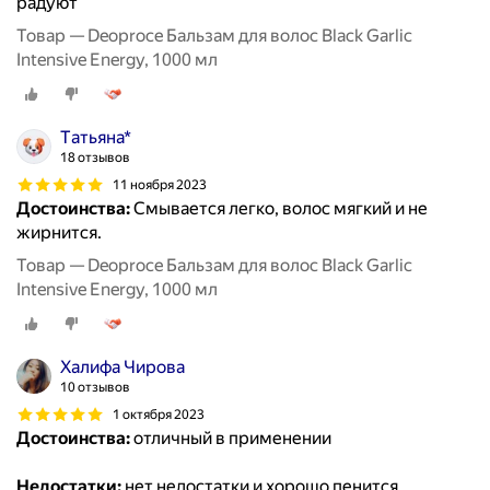
радуют
Товар — Deoproce Бальзам для волос Black Garlic
Intensive Energy, 1000 мл
Tатьяна*
18 отзывов
11 ноября 2023
Достоинства:
Смывается легко, волос мягкий и не
жирнится.
Товар — Deoproce Бальзам для волос Black Garlic
Intensive Energy, 1000 мл
Халифа Чирова
10 отзывов
1 октября 2023
Достоинства:
отличный в применении
Недостатки:
нет недостатки и хорошо пенится