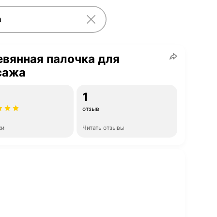
вянная палочка для
сажа
1
отзыв
ки
Читать отзывы