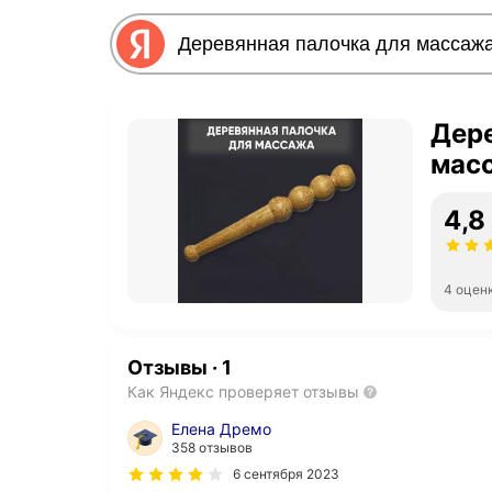
Дере
мас
4,8
4 оцен
Отзывы
·
1
Как Яндекс проверяет отзывы
Елена Дремо
358 отзывов
6 сентября 2023