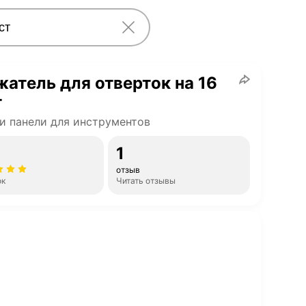
атель для отверток на 16
т
и панели для инструментов
1
отзыв
ок
Читать отзывы