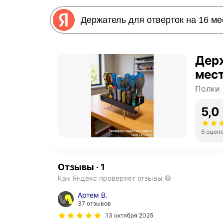
Держ
мес
Полки 
5,0
6 оцен
Отзывы
·
1
Как Яндекс проверяет отзывы
Артем В.
37 отзывов
13 октября 2025