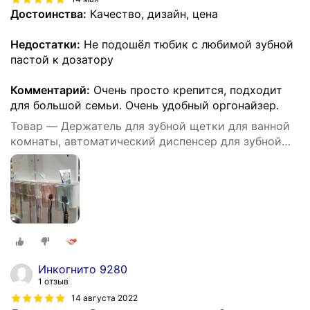
Достоинства:
Качество, дизайн, цена
Недостатки:
Не подошёл тюбик с любимой зубной
пастой к дозатору
Комментарий:
Очень просто крепится, подходит
для большой семьи. Очень удобный оргонайзер.
Товар — Держатель для зубной щетки для ванной
комнаты, автоматический диспенсер для зубной
пасты, настенный стеллаж для хранения с чашками
для зубной щетки
Инкогнито 9280
1 отзыв
14 августа 2022