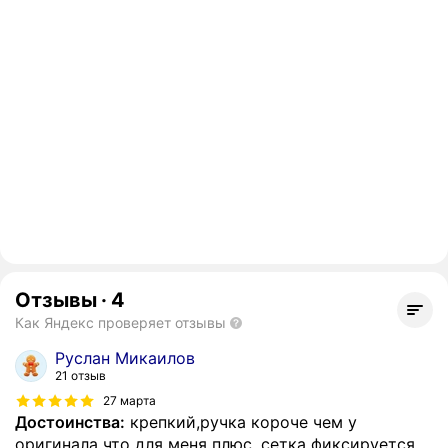
Отзывы
·
4
Как Яндекс проверяет отзывы
Руслан Микаилов
21 отзыв
27 марта
Достоинства:
крепкий,ручка короче чем у
оригинала что для меня плюс. сетка фиксируется