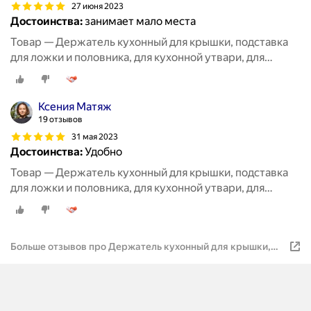
27 июня 2023
Достоинства:
занимает мало места
Товар — Держатель кухонный для крышки, подставка
для ложки и половника, для кухонной утвари, для
разделочной доски
Ксения Матяж
19 отзывов
31 мая 2023
Достоинства:
Удобно
Товар — Держатель кухонный для крышки, подставка
для ложки и половника, для кухонной утвари, для
разделочной доски
Больше отзывов про Держатель кухонный для крышки,
подставка для ложки и половника, для кухонной утвари,
для разделочной доски