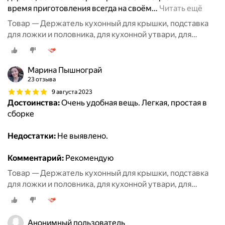
время приготовления всегда на своём
…
Читать ещё
Товар — Держатель кухонный для крышки, подставка
для ложки и половника, для кухонной утвари, для
разделочной доски
Марина Пышнограй
23 отзыва
9 августа 2023
Достоинства:
Очень удобная вещь. Легкая, простая в
сборке
Недостатки:
Не выявлено.
Комментарий:
Рекомендую
Товар — Держатель кухонный для крышки, подставка
для ложки и половника, для кухонной утвари, для
разделочной доски
Анонимный пользователь