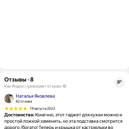
Отзывы
·
8
Как Яндекс проверяет отзывы
Наталья Яковлева
62 отзыва
19 августа 2023
Достоинства:
Конечно, этот гаджет для кухни можно и
простой ложкой заменить, но эта подставка смотрится
дорого /богато! Теперь и крышка от кастрюльки во