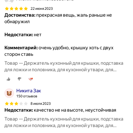
22 июня 2023
Достоинства:
прекрасная вещь, жаль раньше не
обнаружил
Недостатки:
нет
Комментарий:
очень удобно, крышку хоть с двух
сторон ставь
Товар — Держатель кухонный для крышки, подставка
для ложки и половника, для кухонной утвари, для
разделочной доски
Никита Зак
150 отзывов
8 июля 2023
Недостатки:
качество не на высоте, неустойчивая
Товар — Держатель кухонный для крышки, подставка
для ложки и половника, для кухонной утвари, для
разделочной доски