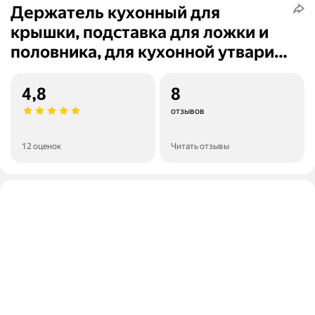
Держатель кухонный для
крышки, подставка для ложки и
половника, для кухонной утвари,
для разделочной доски
4,8
8
отзывов
12 оценок
Читать отзывы