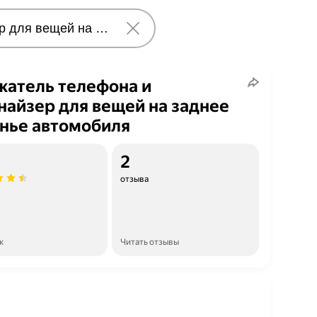
атель телефона и
найзер для вещей на заднее
нье автомобиля
2
отзыва
к
Читать отзывы