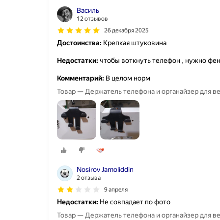
Василь
12 отзывов
26 декабря 2025
Достоинства:
Крепкая штуковина
Недостатки:
чтобы воткнуть телефон , нужно фен
Комментарий:
В целом норм
Товар — Держатель телефона и органайзер для в
Nosirov Jamoliddin
2 отзыва
9 апреля
Недостатки:
Не совпадает по фото
Товар — Держатель телефона и органайзер для в