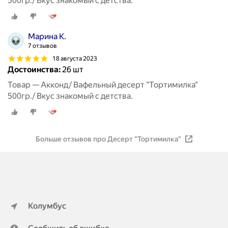
500гр./ Вкус знакомый с детства.
Марина К.
7 отзывов
18 августа 2023
Достоинства:
26 шт
Товар — Акконд/ Вафельный десерт "Тортимилка"
500гр./ Вкус знакомый с детства.
Больше отзывов про Десерт "Тортимилка"
Колумбус