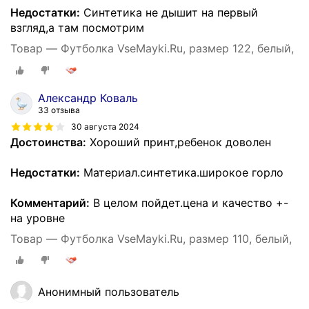
Недостатки:
Синтетика не дышит на первый
взгляд,а там посмотрим
Товар — Футболка VseMayki.Ru, размер 122, белый,
Александр Коваль
33 отзыва
30 августа 2024
Достоинства:
Хороший принт,ребенок доволен
Недостатки:
Материал.синтетика.широкое горло
Комментарий:
В целом пойдет.цена и качество +-
на уровне
Товар — Футболка VseMayki.Ru, размер 110, белый,
Анонимный пользователь