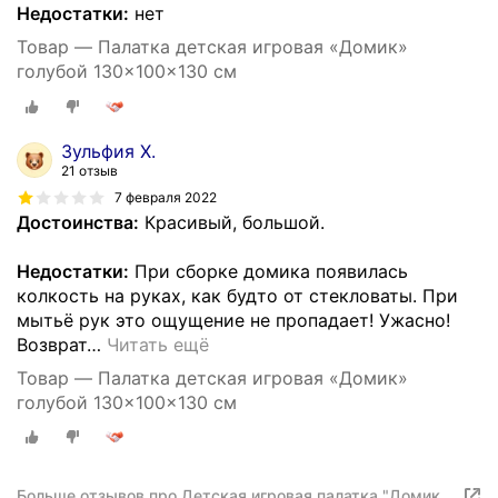
Недостатки:
нет
Товар — Палатка детская игровая «Домик»
голубой 130×100×130 см
Зульфия Х.
21 отзыв
7 февраля 2022
Достоинства:
Красивый, большой.
Недостатки:
При сборке домика появилась
колкость на руках, как будто от стекловаты. При
мытьё рук это ощущение не пропадает! Ужасно!
Возврат
…
Читать ещё
Товар — Палатка детская игровая «Домик»
голубой 130×100×130 см
Больше отзывов про Детская игровая палатка "Домик с