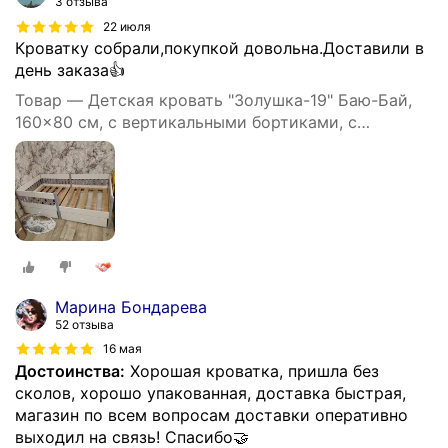
3 отзыва
22 июля
Кроватку собрали,покупкой довольна.Доставили в
день заказа👍
Товар — Детская кровать "Золушка-19" Баю-Бай,
160x80 см, с вертикальными бортиками, с
ящиками, серо-белая
Марина Бондарева
52 отзыва
16 мая
Достоинства:
Хорошая кроватка, пришла без
сколов, хорошо упакованная, доставка быстрая,
магазин по всем вопросам доставки оперативно
выходил на связь! Спасибо🤝