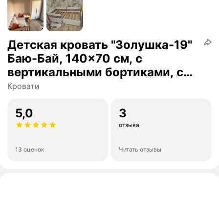
Детская кровать "Золушка-19"
Баю-Бай, 140x70 см, с
вертикальными бортиками, с
ящиками, серо-белая
Кровати
5,0
3
отзыва
13 оценок
Читать отзывы