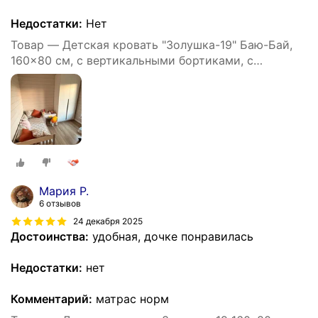
Недостатки:
Нет
Товар — Детская кровать "Золушка-19" Баю-Бай,
160x80 см, с вертикальными бортиками, с
ящиками, серо-белая
Мария Р.
6 отзывов
24 декабря 2025
Достоинства:
удобная, дочке понравилась
Недостатки:
нет
Комментарий:
матрас норм