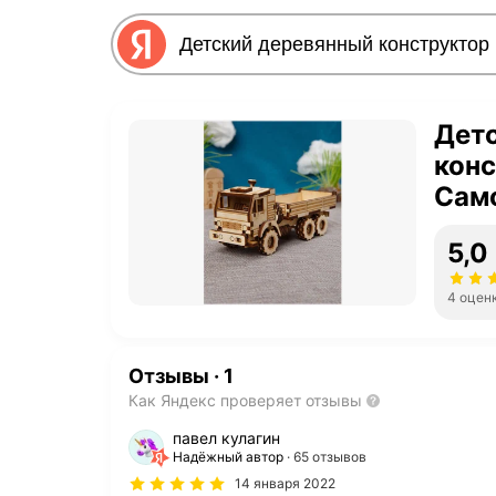
Дет
конс
Само
дер
5,0
4 оцен
Отзывы
·
1
Как Яндекс проверяет отзывы
павел кулагин
Надёжный автор
65 отзывов
14 января 2022