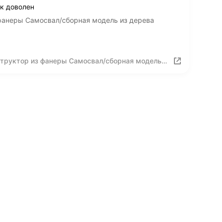
к доволен
фанеры Самосвал/сборная модель из дерева
структор из фанеры Самосвал/сборная модель