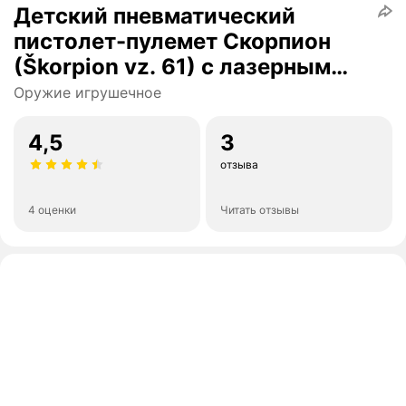
Детский пневматический
пистолет-пулемет Скорпион
(Škorpion vz. 61) с лазерным
прицелом
Оружие игрушечное
4,5
3
отзыва
4 оценки
Читать отзывы