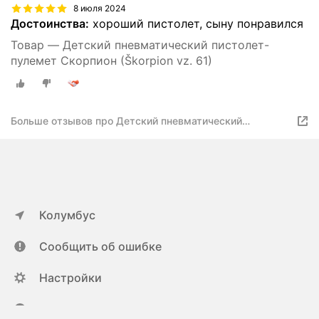
8 июля 2024
Достоинства:
хороший пистолет, сыну понравился
Товар — Детский пневматический пистолет-
пулемет Скорпион (Škorpion vz. 61)
Больше отзывов про Детский пневматический
пистолет-пулемет Скорпион (Škorpion vz. 61) с
лазерным прицелом
Колумбус
Сообщить об ошибке
Настройки
ya.ru