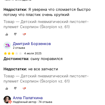
Недостатки:
Я уверена что сломается быстро
потому что пластик очень хрупкий
Товар — Детский пневматический пистолет-
пулемет Скорпион (Škorpion vz. 61)
Дмитрий Борзенков
2 отзыва
4 июля 2025
Достоинства:
сыну понравился
Недостатки:
не все запчасти
Товар — Детский пневматический пистолет-
пулемет Скорпион (Škorpion vz. 61)
Алла Палаткина
Надёжный автор
74 отзыва