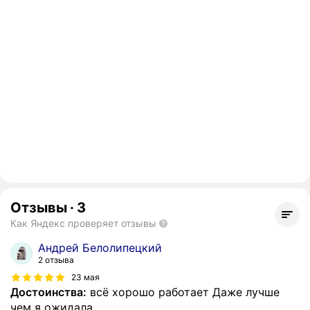
Отзывы
·
3
Как Яндекс проверяет отзывы
Андрей Белолипецкий
2 отзыва
23 мая
Достоинства:
всё хорошо работает Даже лучше
чем я ожидала