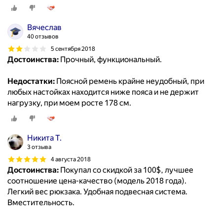
Вячеслав
40 отзывов
5 сентября 2018
Достоинства:
Прочный, функциональный.
Недостатки:
Поясной ремень крайне неудобный, при
любых настойках находится ниже пояса и не держит
нагрузку, при моем росте 178 см.
Никита Т.
3 отзыва
4 августа 2018
Достоинства:
Покупал со скидкой за 100$, лучшее
соотношение цена-качество (модель 2018 года).
Легкий вес рюкзака. Удобная подвесная система.
Вместительность.