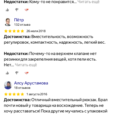
Недостатки:
Кому-то не понравится
…
Читать ещё
Пётр
132 отзыва
26 июля 2018
Достоинства:
Вместительность, возможность
регулировок, компактность, надежность, легкий вес.
Недостатки:
Почему-то на верхнем клапане нет
резинки для закрепелния вещей, хотя пели есть.
Нет
…
Читать ещё
Алсу Арустамова
18 отзывов
1 августа 2016
Достоинства:
Отличный вместительный рюкзак. Брал
почти новый у товарища на восхождение. Теперь не
хочу расставаться! Пока другие мучались с упаковкой