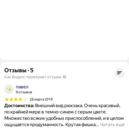
Отзывы
·
5
Как Яндекс проверяет отзывы
павел
9 отзывов
28 марта 2019
Достоинства:
Внешний вид рюкзака. Очень красивый,
по крайней мере в темно-синем с серым цвете.
Множество всяких удобных приспособлений, и в целом
ощущается продуманность. Крутая фишка
…
Читать ещё