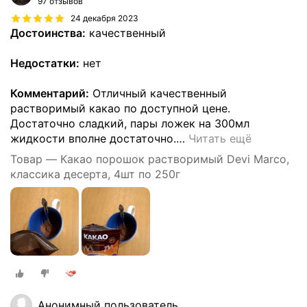
97 отзывов
24 декабря 2023
Достоинства:
качественный
Недостатки:
нет
Комментарий:
Отличный качественный
растворимый какао по доступной цене.
Достаточно сладкий, пары ложек на 300мл
жидкости вполне достаточно.
…
Читать ещё
Товар — Какао порошок растворимый Devi Marco,
классика десерта, 4шт по 250г
Анонимный пользователь