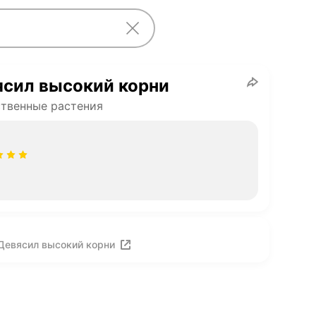
ясил высокий корни
твенные растения
Девясил высокий корни