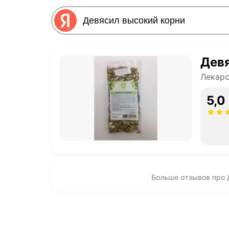
Дев
Лекарс
5,0
Больше отзывов про 