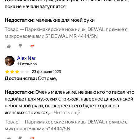
пока не начали затуплятся
Недостатки:
маленькие для моей руки
Товар — Парикмахерские ножницы DEWAL прямые с
микронасечками 5" DEWAL MR-4444/5N
Alex Nar
11 отзывов
23 февраля 2023
Достоинства:
Острые,
Недостатки:
Очень маленькие, не знаю кто то писал что
подойдет для мужских стрижек, наверное для женской
небольшой руки, он скорее всего будет хорошо в
женских стрижках,
…
Читать ещё
Товар — Парикмахерские ножницы DEWAL прямые с
микронасечками 5" 4444/5N