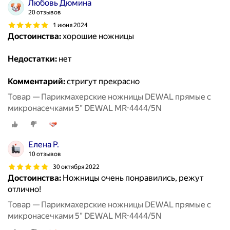
Любовь Дюмина
20 отзывов
1 июня 2024
Достоинства:
хорошие ножницы
Недостатки:
нет
Комментарий:
стригут прекрасно
Товар — Парикмахерские ножницы DEWAL прямые с
микронасечками 5" DEWAL MR-4444/5N
Елена Р.
10 отзывов
30 октября 2022
Достоинства:
Ножницы очень понравились, режут
отлично!
Товар — Парикмахерские ножницы DEWAL прямые с
микронасечками 5" DEWAL MR-4444/5N