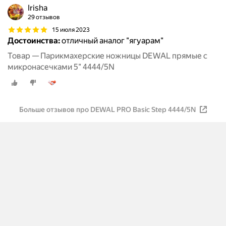
Irisha
29 отзывов
15 июля 2023
Достоинства:
отличный аналог "ягуарам"
Товар — Парикмахерские ножницы DEWAL прямые с
микронасечками 5" 4444/5N
Больше отзывов про DEWAL PRO Basic Step 4444/5N