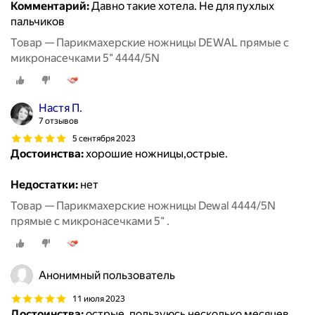
Комментарий:
Давно такие хотела. Не для пухлых
пальчиков
Товар — Парикмахерские ножницы DEWAL прямые с
микронасечками 5" 4444/5N
Настя П.
7 отзывов
5 сентября 2023
Достоинства:
хорошие ножницы,острые.
Недостатки:
нет
Товар — Парикмахерские ножницы Dewal 4444/5N
прямые с микронасечками 5" .
Анонимный пользователь
11 июля 2023
Достоинства:
острые, пользуюсь несколько месяцев,