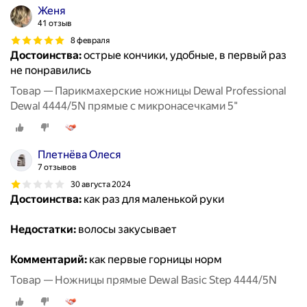
Женя
41 отзыв
8 февраля
Достоинства:
острые кончики, удобные, в первый раз
не понравились
Товар — Парикмахерские ножницы Dewal Professional
Dewal 4444/5N прямые с микронасечками 5"
Плетнёва Олеся
7 отзывов
30 августа 2024
Достоинства:
как раз для маленькой руки
Недостатки:
волосы закусывает
Комментарий:
как первые горницы норм
Товар — Ножницы прямые Dewal Basic Step 4444/5N