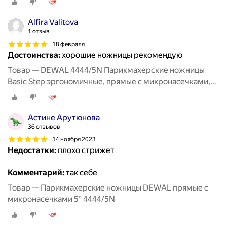
Alfira Valitova
1 отзыв
18 февраля
Достоинства:
хорошие ножницы рекомендую
Товар — DEWAL 4444/5N Парикмахерские ножницы
Basic Step эргономичные, прямые с микронасечками,
5,5"
Астине Арутюнова
36 отзывов
14 ноября 2023
Недостатки:
плохо стрижет
Комментарий:
так себе
Товар — Парикмахерские ножницы DEWAL прямые с
микронасечками 5" 4444/5N