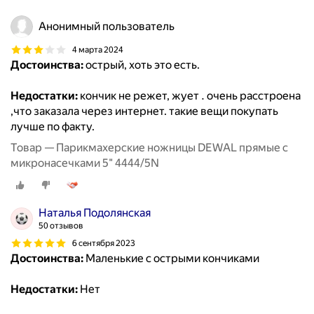
Анонимный пользователь
4 марта 2024
Достоинства:
острый, хоть это есть.
Недостатки:
кончик не режет, жует . очень расстроена
,что заказала через интернет. такие вещи покупать
лучше по факту.
Товар — Парикмахерские ножницы DEWAL прямые с
микронасечками 5" 4444/5N
Наталья Подолянская
50 отзывов
6 сентября 2023
Достоинства:
Маленькие с острыми кончиками
Недостатки:
Нет