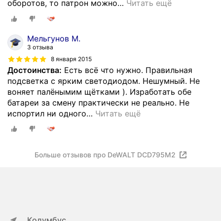
оборотов, то патрон можно
…
Читать ещё
Мельгунов М.
3 отзыва
8 января 2015
Достоинства:
Есть всё что нужно. Правильная
подсветка с ярким светодиодом. Нешумный. Не
воняет палёнымим щётками ). Изработать обе
батареи за смену практически не реально. Не
испортил ни одного
…
Читать ещё
Больше отзывов про DeWALT DCD795M2
Колумбус