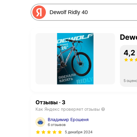
Dewo
4,2
5 оцен
Отзывы
·
3
Как Яндекс проверяет отзывы
Владимир Ерошеня
6 отзывов
5 декабря 2024