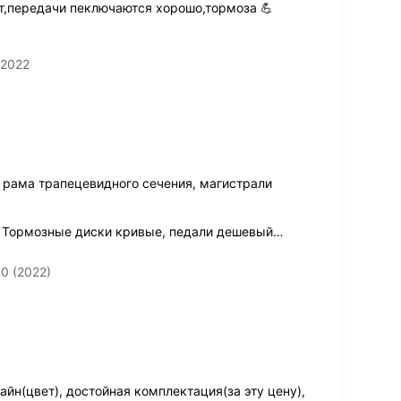
ет,передачи пеключаются хорошо,тормоза 💪
 2022
, рама трапецевидного сечения, магистрали
. Тормозные диски кривые, педали дешевый
…
0 (2022)
йн(цвет), достойная комплектация(за эту цену),