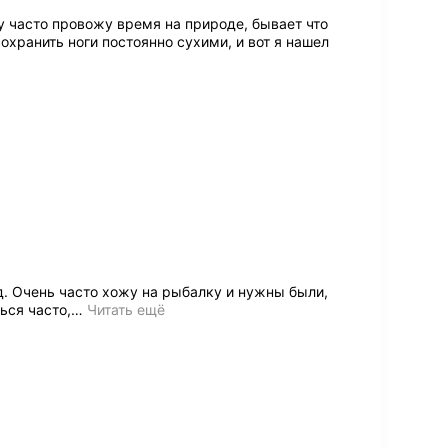
у часто провожу время на природе, бывает что
хранить ноги постоянно сухими, и вот я нашел
. Очень часто хожу на рыбалку и нужны были,
ься часто,
…
Читать ещё