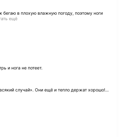
ак бегаю в плохую влажную погоду, поэтому ноги
тать ещё
ь и нога не потеет.
 всякий случай». Они ещё и тепло держат хорошо!
…