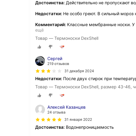
Достоинства:
Действительно не пропускают в
Недостатки:
Не особо греют. В сильный мороз 
Комментарий:
Классные мембранные носки. У м
ещё
Товар — Термоноски DexShell
Сергей
219 отзывов
31 декабря 2024
Недостатки:
После двух стирок при температур
Товар — Термоноски DexShell, размер 43-46, 
Алексей Казанцев
24 отзыва
31 января 2022
Достоинства:
Водонепроницаемость