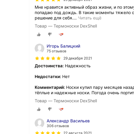
Мне нравится активный образ жизни, и по этом
попадаю под дождь. В такие моменты тяжело со
решение для себя.
…
Читать ещё
Товар — Термоноски DexShell
Игорь Балицкий
75 отзывов
29 декабря 2021
Достоинства:
Надежность
Недостатки:
Нет
Комментарий:
Носки купил пару месяцев назад
тёплые и надежные носки. Погода очень портит
Товар — Термоноски DexShell
Александр Васильев
306 отзывов
22 августа 2021