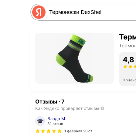
Терм
Термон
4,8
8 оцен
Отзывы
·
7
Как Яндекс проверяет отзывы
Влада М.
31 отзыв
1 февраля 2023