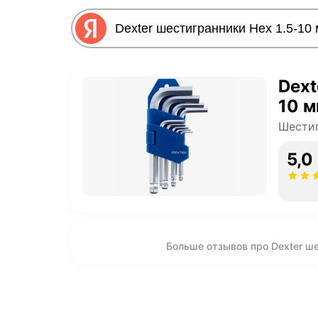
Dext
10 м
Шести
5,0
Больше отзывов про Dexter ше