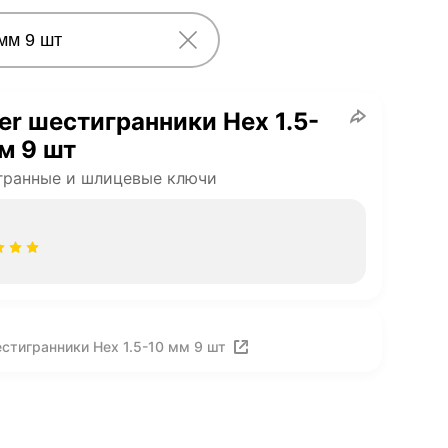
er шестигранники Hex 1.5-
м 9 шт
гранные и шлицевые ключи
стигранники Hex 1.5-10 мм 9 шт