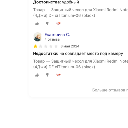
Достоинства:
удобный
Товар — Защитный чехол для Xiaomi Redmi Note
(4Джи) DF xiTitanium-06 (black)
Екатерина С.
4 отзыва
8 мая 2024
Недостатки:
не совпадает место под камеру
Товар — Защитный чехол для Xiaomi Redmi Note
(4Джи) DF xiTitanium-06 (black)
Больше отзывов п