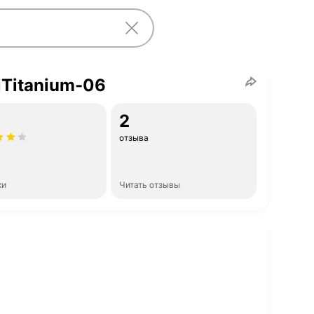
iTitanium-06
2
отзыва
ки
Читать отзывы