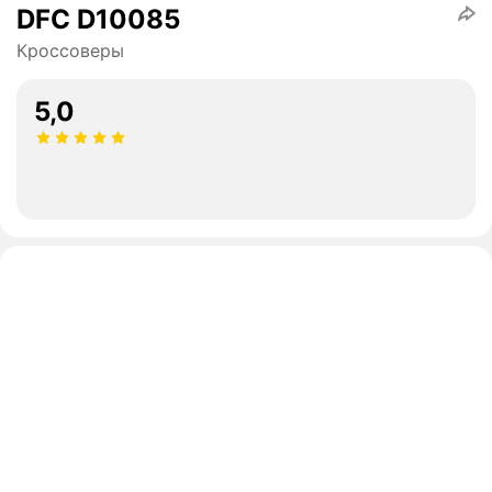
DFC D10085
Кроссоверы
5,0