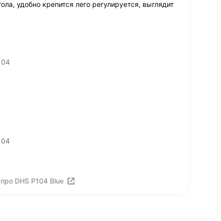
ола, удобно крепится лего регулируется, выглядит
104
104
про DHS P104 Blue