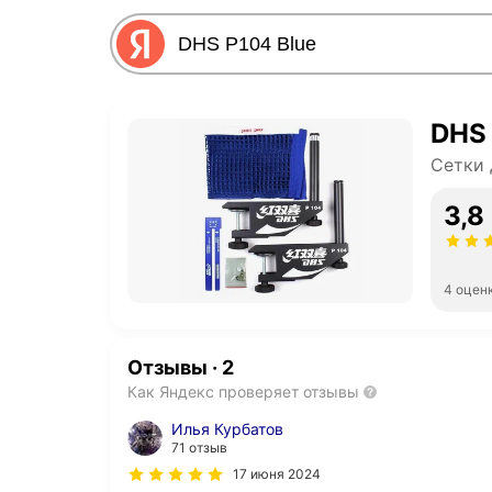
DHS 
Сетки 
3,8
4 оцен
Отзывы
·
2
Как Яндекс проверяет отзывы
Илья Курбатов
71 отзыв
17 июня 2024