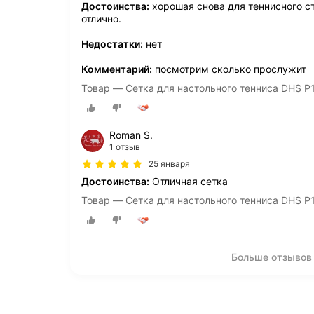
Достоинства:
хорошая снова для теннисного ст
отлично.
Недостатки:
нет
Комментарий:
посмотрим сколько прослужит
Товар — Сетка для настольного тенниса DHS P
Roman S.
1 отзыв
25 января
Достоинства:
Отличная сетка
Товар — Сетка для настольного тенниса DHS P
Больше отзывов 