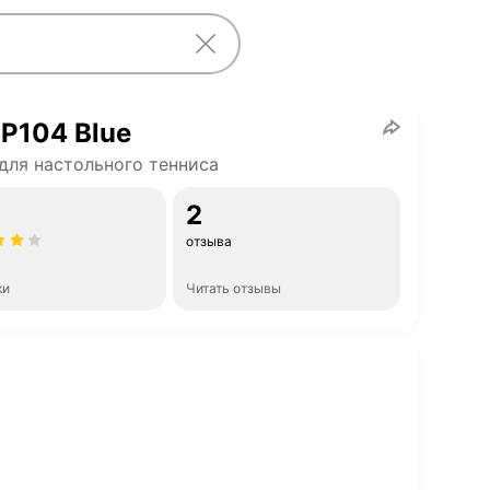
P104 Blue
для настольного тенниса
2
отзыва
ки
Читать отзывы