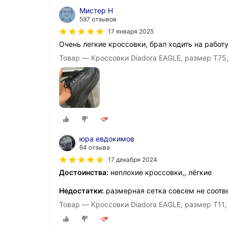
Мистер Н
597 отзывов
17 января 2025
Очень легкие кроссовки, брал ходить на работу
Товар — Кроссовки Diadora EAGLE, размер T75
юра евдокимов
64 отзыва
17 декабря 2024
Достоинства:
неплохие кроссовки,, лёгкие
Недостатки:
размерная сетка совсем не соотве
Товар — Кроссовки Diadora EAGLE, размер T11