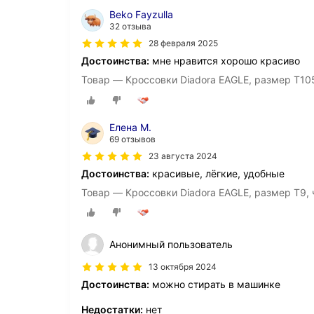
Beko Fayzulla
32 отзыва
28 февраля 2025
Достоинства:
мне нравится хорошо красиво
Товар — Кроссовки Diadora EAGLE, размер T10
Елена М.
69 отзывов
23 августа 2024
Достоинства:
красивые, лёгкие, удобные
Товар — Кроссовки Diadora EAGLE, размер T9,
Анонимный пользователь
13 октября 2024
Достоинства:
можно стирать в машинке
Недостатки:
нет