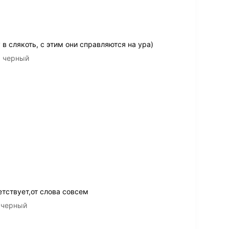
 в слякоть, с этим они справляются на ура)
, черный
тствует,от слова совсем
, черный