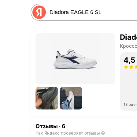
Diad
Кроссо
4,5
13 оце
Отзывы
·
6
Как Яндекс проверяет отзывы