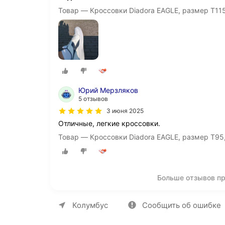
Товар — Кроссовки Diadora EAGLE, размер T11
Юрий Мерзляков
5 отзывов
3 июня 2025
Отличные, легкие кроссовки.
Товар — Кроссовки Diadora EAGLE, размер T95
Больше отзывов пр
О компании
Коммерческие предложен
Колумбус
Сообщить об ошибке