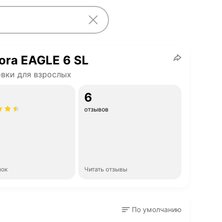
ora EAGLE 6 SL
вки для взрослых
6
отзывов
нок
Читать отзывы
По умолчанию