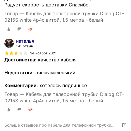
Радует скорость доставки.Спасибо.
Товар — Кабель для телефонной трубки Dialog CT-
0215S white 4p4c витой, 1.5 метра - белый
наталья
141 отзыв
24 ноября 2021
Достоинства:
качество кабеля
Недостатки:
очень маленький
Комментарий:
хотелось подлиннее
Товар — Кабель для телефонной трубки Dialog CT-
0215S white 4p4c витой, 1.5 метра - белый
Больше отзывов про Кабель для телефонной трубки
Dialog CT-0215S white 4p4c витой, 1.5 метра - белый