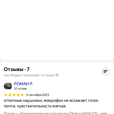
Отзывы
·
7
Как Яндекс проверяет отзывы
РОМАН Р.
31 отзыв
5 сентября 2023
отличные наушники, микрофон не искажает голос
почти, чувствительность мягкая.
Товар — Компьютерная гарнитура Dialog HGK-31L, red