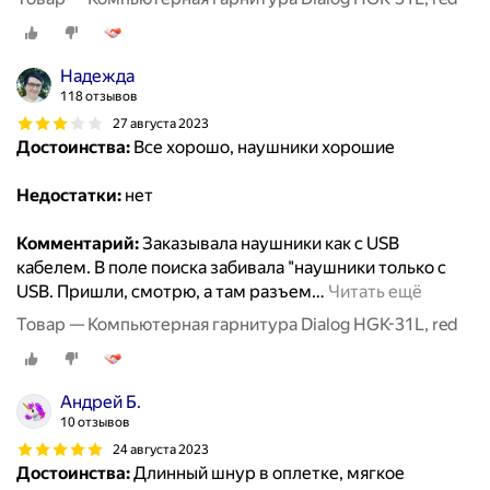
Надежда
118 отзывов
27 августа 2023
Достоинства:
Все хорошо, наушники хорошие
Недостатки:
нет
Комментарий:
Заказывала наушники как с USB
кабелем. В поле поиска забивала "наушники только с
USB. Пришли, смотрю, а там разъем
…
Читать ещё
Товар — Компьютерная гарнитура Dialog HGK-31L, red
Андрей Б.
10 отзывов
24 августа 2023
Достоинства:
Длинный шнур в оплетке, мягкое