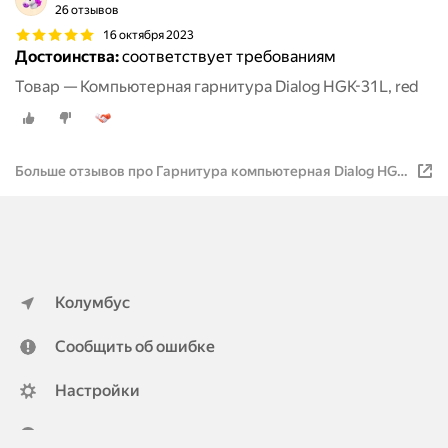
26 отзывов
16 октября 2023
Достоинства:
соответствует требованиям
Товар — Компьютерная гарнитура Dialog HGK-31L, red
Больше отзывов про Гарнитура компьютерная Dialog HGK-
31L, red
Колумбус
Сообщить об ошибке
Настройки
ya.ru