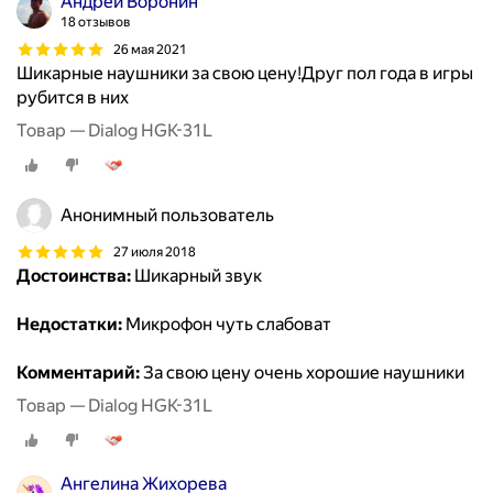
Андрей Воронин
18 отзывов
26 мая 2021
Шикарные наушники за свою цену!Друг пол года в игры
рубится в них
Товар — Dialog HGK-31L
Анонимный пользователь
27 июля 2018
Достоинства:
Шикарный звук
Недостатки:
Микрофон чуть слабоват
Комментарий:
За свою цену очень хорошие наушники
Товар — Dialog HGK-31L
Ангелина Жихорева