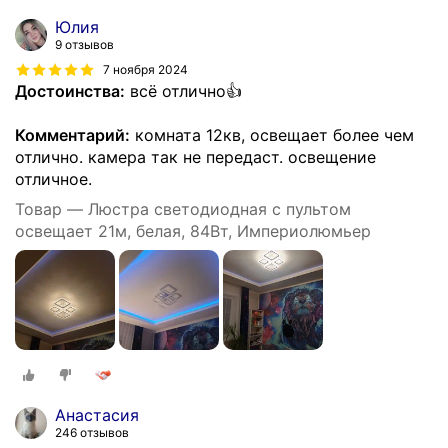
Юлия
9 отзывов
7 ноября 2024
Достоинства:
всё отлично👍
Комментарий:
комната 12кв, освещает более чем
отлично. камера так не передаст. освещение
отличное.
Товар — Люстра светодиодная с пультом
освещает 21м, белая, 84Вт, Империолюмьер
Анастасия
246 отзывов