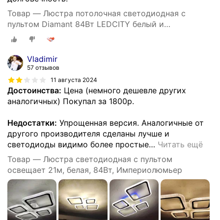
Товар — Люстра потолочная светодиодная с
пультом Diamant 84Вт LEDCITY белый и
прозрачный акрил
Vladimir
57 отзывов
11 августа 2024
Достоинства:
Цена (немного дешевле других
аналогичных) Покупал за 1800р.
Недостатки:
Упрощенная версия. Аналогичные от
другого производителя сделаны лучше и
светодиоды видимо более простые
…
Читать ещё
Товар — Люстра светодиодная с пультом
освещает 21м, белая, 84Вт, Империолюмьер