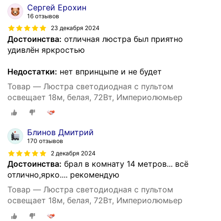
Сергей Ерохин
16 отзывов
23 декабря 2024
Достоинства:
отличная люстра был приятно
удивлён яркростью
Недостатки:
нет впринцыпе и не будет
Товар — Люстра светодиодная с пультом
освещает 18м, белая, 72Вт, Империолюмьер
Блинов Дмитрий
170 отзывов
2 декабря 2024
Достоинства:
брал в комнату 14 метров... всё
отлично,ярко.... рекомендую
Товар — Люстра светодиодная с пультом
освещает 18м, белая, 72Вт, Империолюмьер