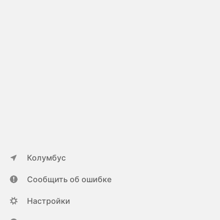
Колумбус
Сообщить об ошибке
Настройки