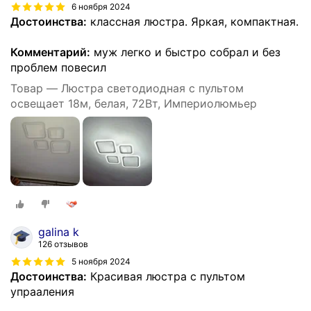
6 ноября 2024
Достоинства:
классная люстра. Яркая, компактная.
Комментарий:
муж легко и быстро собрал и без
проблем повесил
Товар — Люстра светодиодная с пультом
освещает 18м, белая, 72Вт, Империолюмьер
galina k
126 отзывов
5 ноября 2024
Достоинства:
Красивая люстра с пультом
упрааления