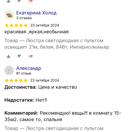
Екатерина Холод
3 отзыва
23 октября 2024
красивая ,яркая,необычная
Товар — Люстра светодиодная с пультом
освещает 21м, белая, 84Вт, Империолюмьер
Александр
81 отзыв
23 октября 2024
Достоинства:
Цена и качество
Недостатки:
Нет!!
Комментарий:
Рекомендую! вещь!!! в комнату 15-
35м2. самое то, спальня
Товар — Люстра светодиодная с пультом