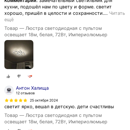
Комментарий:
замечательный светильник для
кухни, подошёл нам по цвету и форме. светит
хорошо, пришёл в целости и сохранности.
…
Читать
ещё
Товар — Люстра светодиодная с пультом
освещает 18м, белая, 72Вт, Империолюмьер
Антон Халища
12 отзывов
25 октября 2024
светит ярко, вешал в детскую. дети счастливы
Товар — Люстра светодиодная с пультом
освещает 18м, белая, 72Вт, Империолюмьер