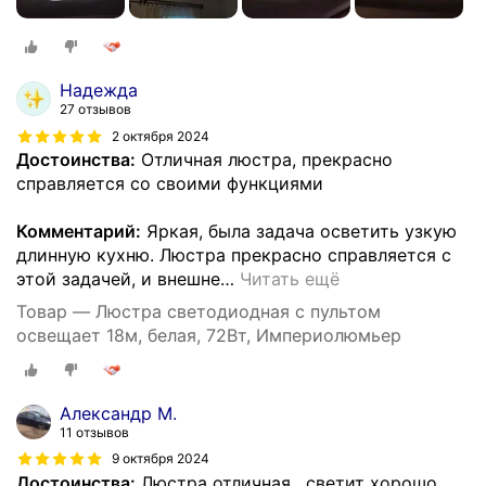
Надежда
27 отзывов
2 октября 2024
Достоинства:
Отличная люстра, прекрасно
справляется со своими функциями
Комментарий:
Яркая, была задача осветить узкую
длинную кухню. Люстра прекрасно справляется с
этой задачей, и внешне
…
Читать ещё
Товар — Люстра светодиодная с пультом
освещает 18м, белая, 72Вт, Империолюмьер
Александр М.
11 отзывов
9 октября 2024
Достоинства:
Люстра отличная , светит хорошо ,