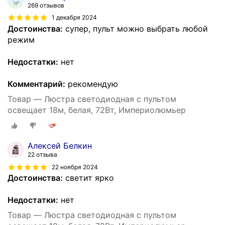
269 отзывов
1 декабря 2024
Достоинства:
супер, пульт можно выбрать любой
режим
Недостатки:
нет
Комментарий:
рекомендую
Товар — Люстра светодиодная с пультом
освещает 18м, белая, 72Вт, Империолюмьер
Алексей Белкин
22 отзыва
22 ноября 2024
Достоинства:
светит ярко
Недостатки:
нет
Товар — Люстра светодиодная с пультом