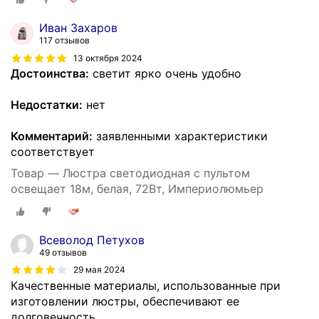
Иван Захаров
117 отзывов
13 октября 2024
Достоинства:
светит ярко очень удобно
Недостатки:
нет
Комментарий:
заявленными характеристики
соответствует
Товар — Люстра светодиодная с пультом
освещает 18м, белая, 72Вт, Империолюмьер
Всеволод Петухов
49 отзывов
29 мая 2024
Качественные материалы, использованные при
изготовлении люстры, обеспечивают ее
долговечность.