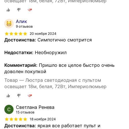
освещает 18м, белая, 72Вт, Империолюмьер
Алик
9 отзывов
20 ноября 2024
Достоинства:
Симпотично смотрится
Недостатки:
Необноружил
Комментарий:
Пришло все целое быстро очень
доволен покупкой
Товар — Люстра светодиодная с пультом
освещает 18м, белая, 72Вт, Империолюмьер
Светлана Ренева
15 отзывов
18 ноября 2024
Достоинства:
яркая все работает пульт и