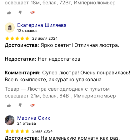
освещает 18м, белая, 72Вт, Империолюмьер
Екатерина Шиляева
12 отзывов
23 июля 2024
Достоинства:
Ярко светит! Отличная люстра.
Недостатки:
Нет недостатков
Комментарий:
Супер люстра! Очень понравилась!
Все в комплекте, аккуратно упакована
Товар — Люстра светодиодная с пультом
освещает 21м, белая, 84Вт, Империолюмьер
Марина Скик
24 отзыва
2 мая 2024
Достоинства:
На маленькую комнату как раз,