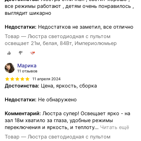
все режимы работают , детям очень понравилось ,
выглядит шикарно
Недостатки:
Недостатков не заметил, все отлично
Товар — Люстра светодиодная с пультом
освещает 21м, белая, 84Вт, Империолюмьер
Марика
11 отзывов
11 апреля 2024
Достоинства:
Цена, яркость, сборка
Недостатки:
Не обнаружено
Комментарий:
Люстра супер! Освещает ярко - на
зал 18м хватило за глаза, удобные режимы
переключения и яркость, и теплоту
…
Читать ещё
Товар — Люстра светодиодная с пультом