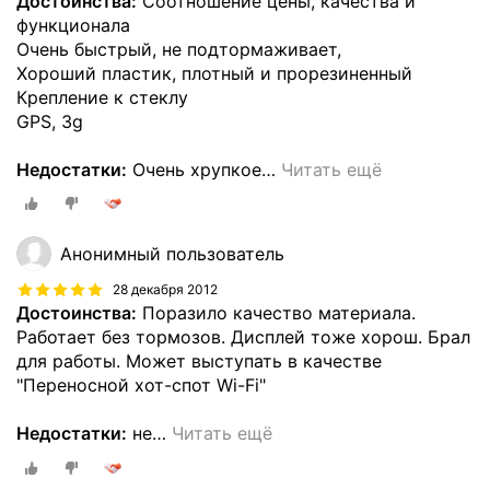
Достоинства:
Соотношение цены, качества и
функционала
Очень быстрый, не подтормаживает,
Хороший пластик, плотный и прорезиненный
Крепление к стеклу
GPS, 3g
Недостатки:
Очень хрупкое
…
Читать ещё
Анонимный пользователь
28 декабря 2012
Достоинства:
Поразило качество материала.
Работает без тормозов. Дисплей тоже хорош. Брал
для работы. Может выступать в качестве
"Переносной хот-спот Wi-Fi"
Недостатки:
не
…
Читать ещё