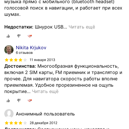
музыка прямо с мобильного (bluetooth headset)
голосовой поиск в навигации, и работает при всех
шумах.
Недостатки:
Шнурок USB
…
Читать ещё
Nikita Krjukov
6 отзывов
11 января 2013
Достоинства:
Многообразная функциональность,
включая 2 SIM карты, FM приемник и транслятор и
прочее. Для навигатора скорость работы вполне
приемлемая. Удобное прорезиненное на ощупь
покрытие
…
Читать ещё
Анонимный пользователь
28 декабря 2012