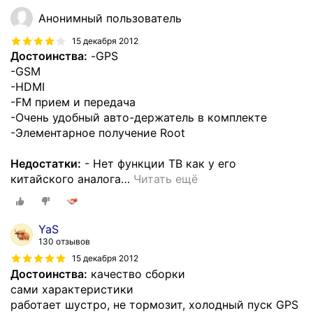
Анонимный пользователь
15 декабря 2012
Достоинства:
-GPS
-GSM
-HDMI
-FM прием и передача
-Очень удобный авто-держатель в комплекте
-Элементарное получение Root
Недостатки:
- Нет функции ТВ как у его
китайского аналога
…
Читать ещё
YaS
130 отзывов
15 декабря 2012
Достоинства:
качество сборки
сами характеристики
работает шустро, не тормозит, холодный пуск GPS