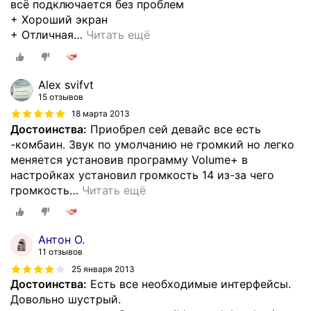
всё подключается без проблем
+ Хороший экран
+ Отличная
…
Читать ещё
Alex svifvt
15 отзывов
18 марта 2013
Достоинства:
Приобрел сей девайс все есть
-комбаин. Звук по умолчанию не громкий но легко
меняется установив программу Volume+ в
настройках установил громкость 14 из-за чего
громкость
…
Читать ещё
Антон О.
11 отзывов
25 января 2013
Достоинства:
Есть все необходимые интерфейсы.
Довольно шустрый.