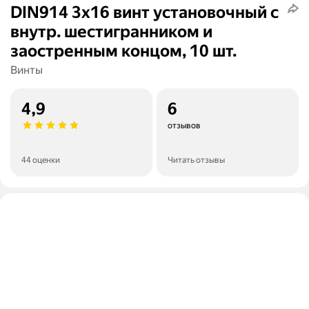
DIN914 3х16 винт установочный с
внутр. шестигранником и
заостренным концом, 10 шт.
Винты
4,9
6
отзывов
44 оценки
Читать отзывы