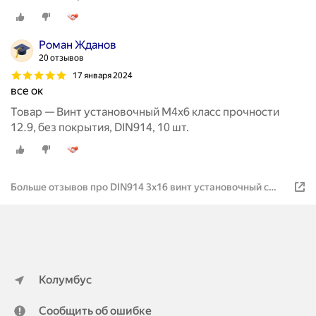
Роман Жданов
20 отзывов
17 января 2024
все ок
Товар — Винт установочный М4х6 класс прочности
12.9, без покрытия, DIN914, 10 шт.
Больше отзывов про DIN914 3х16 винт установочный с
внутр. шестигранником и заостренным концом, 10 шт.
Колумбус
Сообщить об ошибке