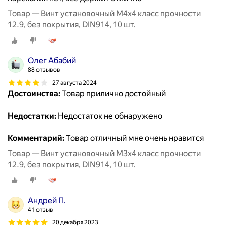
Товар — Винт установочный М4х4 класс прочности
12.9, без покрытия, DIN914, 10 шт.
Олег Абабий
88 отзывов
27 августа 2024
Достоинства:
Товар прилично достойный
Недостатки:
Недостаток не обнаружено
Комментарий:
Товар отличный мне очень нравится
Товар — Винт установочный М3х4 класс прочности
12.9, без покрытия, DIN914, 10 шт.
Андрей П.
41 отзыв
20 декабря 2023