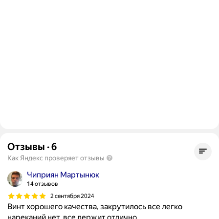
Отзывы
·
6
Как Яндекс проверяет отзывы
Чиприян Мартынюк
14 отзывов
2 сентября 2024
Винт хорошего качества, закрутилось все легко
нареканий нет, все держит отлично