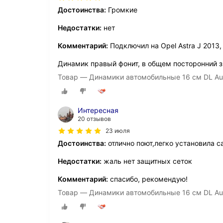
Достоинства:
Громкие
Недостатки:
нет
Комментарий:
Подключил на Opel Astra J 2013,
Динамик правый фонит, в общем посторонний зв
Товар — Динамики автомобильные 16 см DL Aud
Интересная
20 отзывов
23 июля
Достоинства:
отлично поют,легко установила с
Недостатки:
жаль нет защитных сеток
Комментарий:
спасибо, рекомендую!
Товар — Динамики автомобильные 16 см DL Aud