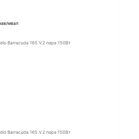
навливал
io Barracuda 165 V.2 пара 150Вт
io Barracuda 165 V.2 пара 150Вт