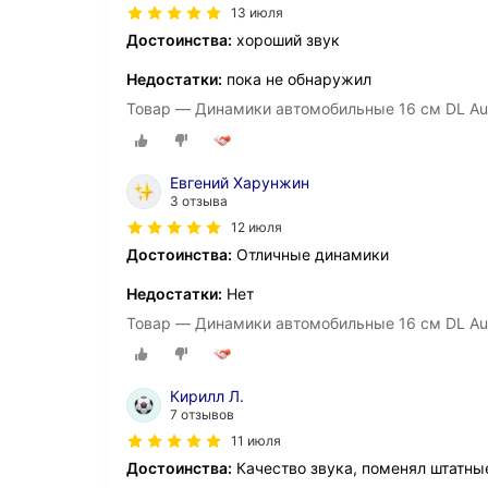
13 июля
Достоинства:
хороший звук
Недостатки:
пока не обнаружил
Товар — Динамики автомобильные 16 см DL Aud
Евгений Харунжин
3 отзыва
12 июля
Достоинства:
Отличные динамики
Недостатки:
Нет
Товар — Динамики автомобильные 16 см DL Aud
Кирилл Л.
7 отзывов
11 июля
Достоинства:
Качество звука, поменял штатные