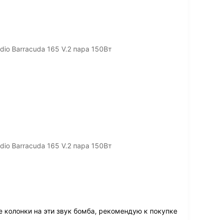
io Barracuda 165 V.2 пара 150Вт
io Barracuda 165 V.2 пара 150Вт
 колонки на эти звук бомба, рекомендую к покупке