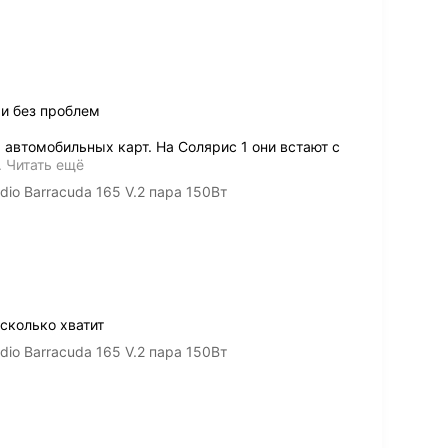
 и без проблем
автомобильных карт. На Солярис 1 они встают с
…
Читать ещё
io Barracuda 165 V.2 пара 150Вт
сколько хватит
io Barracuda 165 V.2 пара 150Вт