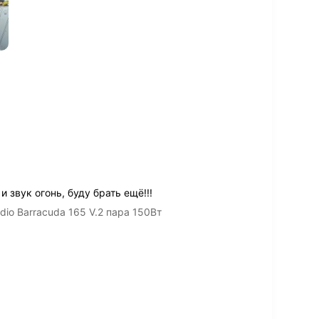
 звук огонь, буду брать ещё!!!
io Barracuda 165 V.2 пара 150Вт