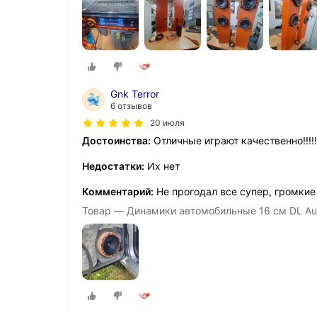
Gnk Terror
6 отзывов
20 июля
Достоинства:
Отличные играют качественно!!!!!
Недостатки:
Их нет
Комментарий:
Не прогодал все супер, громкие и
Товар — Динамики автомобильные 16 см DL Aud