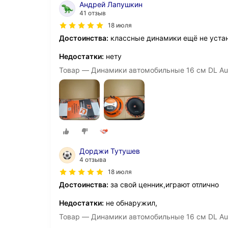
Андрей Лапушкин
41 отзыв
18 июля
Достоинства:
классные динамики ещё не уста
Недостатки:
нету
Товар — Динамики автомобильные 16 см DL Aud
Дорджи Тутушев
4 отзыва
18 июля
Достоинства:
за свой ценник,играют отлично
Недостатки:
не обнаружил,
Товар — Динамики автомобильные 16 см DL Aud