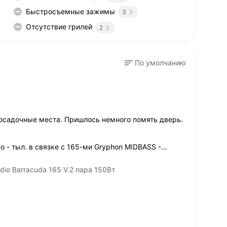
Быстросъемные зажимы
3
Отсутствие грилей
2
По умолчанию
посадочные места. Пришлось немного помять дверь.
 - тыл. в связке с 165-ми Gryphon MIDBASS -
…
io Barracuda 165 V.2 пара 150Вт