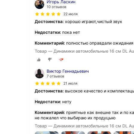
Игорь Ласкин
10 отзывов
22 июля
Достоинства:
хорошо играют,чистый звук
Недостатки:
пока нет
Комментарий:
полностью оправдали ожидания
Товар — Динамики автомобильные 16 см DL Aud
Виктор Геннадьевич
7 отзывов
21 июля
Достоинства:
высокое качество и комплектац
Недостатки:
нету
Комментарий:
приятные как внешне так и по к
не пожалел что выбираю их продуцыю
Товар — Динамики автомобильные 16 см DL Aud