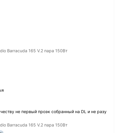
io Barracuda 165 V.2 пара 150Вт
ыя
ачеству не первый проэк собранный на DL и не разу
io Barracuda 165 V.2 пара 150Вт