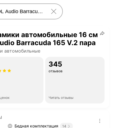
амики автомобильные 16 см
udio Barracuda 165 V.2 пара
ки автомобильные
345
отзывов
оценок
Читать отзывы
I
Бедная комплектация
14