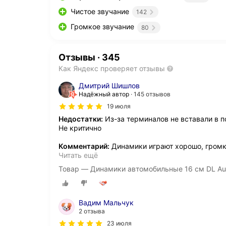
Чистое звучание
142
Громкое звучание
80
Отзывы
·
345
Как Яндекс проверяет отзывы
Дмитрий Шишлов
Надёжный автор
145 отзывов
19 июля
Недостатки:
Из-за терминалов не вставали в 
Не критично
Комментарий:
Динамики играют хорошо, громко
Читать ещё
Товар — Динамики автомобильные 16 см DL Aud
Вадим Мальчук
2 отзыва
23 июля