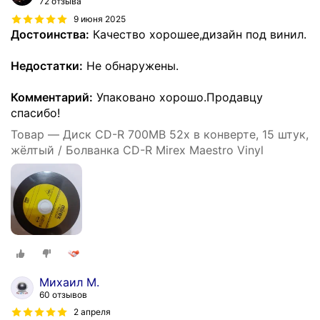
72 отзыва
9 июня 2025
Достоинства:
Качество хорошее,дизайн под винил.
Недостатки:
Не обнаружены.
Комментарий:
Упаковано хорошо.Продавцу
спасибо!
Товар — Диск CD-R 700MB 52x в конверте, 15 штук,
жёлтый / Болванка CD-R Mirex Maestro Vinyl
Михаил М.
60 отзывов
2 апреля