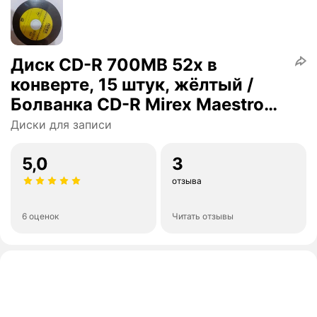
Диск CD-R 700MB 52x в
конверте, 15 штук, жёлтый /
Болванка CD-R Mirex Maestro
Vinyl
Диски для записи
5,0
3
отзыва
6 оценок
Читать отзывы