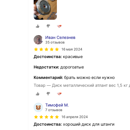
Иван Селезнев
35 отзывов
16 мая 2024
Достоинства:
красивые
Недостатки:
дорогоатые
Комментарий:
брать можно если нужно
Товар — Диск металлический атлант вес 1,5 кг
Тимофей М.
7 отзывов
16 апреля 2024
Достоинства:
хороший диск для штанги