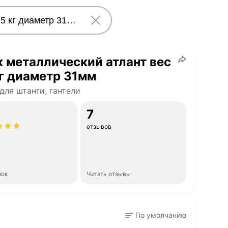
 металлический атлант вес
кг диаметр 31мм
для штанги, гантели
7
отзывов
нок
Читать отзывы
По умолчанию