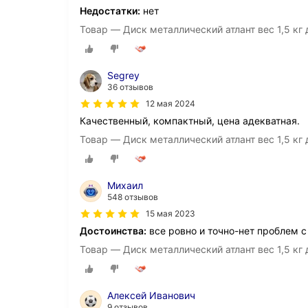
Недостатки:
нет
Товар — Диск металлический атлант вес 1,5 кг
Segrey
36 отзывов
12 мая 2024
Качественный, компактный, цена адекватная.
Товар — Диск металлический атлант вес 1,5 кг
Михаил
548 отзывов
15 мая 2023
Достоинства:
все ровно и точно-нет проблем 
Товар — Диск металлический атлант вес 1,5 кг
Алексей Иванович
9 отзывов