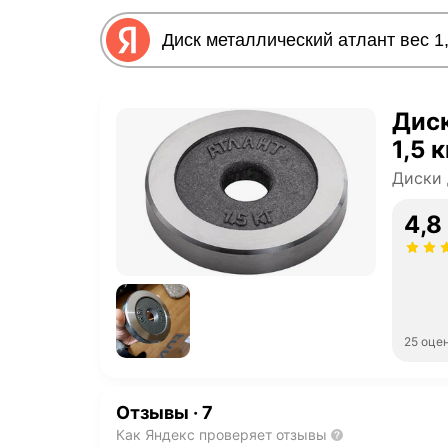
Диск
1,5 
Диски 
4,8
25 оце
Отзывы
·
7
Как Яндекс проверяет отзывы