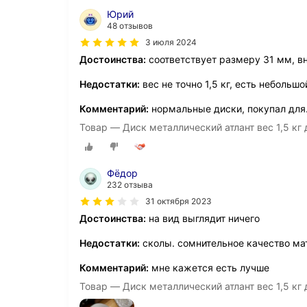
Юрий
48 отзывов
3 июля 2024
Достоинства:
соответствует размеру 31 мм, в
Недостатки:
вес не точно 1,5 кг, есть небольшо
Комментарий:
нормальные диски, покупал для
Товар — Диск металлический атлант вес 1,5 кг
Фёдор
232 отзыва
31 октября 2023
Достоинства:
на вид выглядит ничего
Недостатки:
сколы. сомнительное качество ма
Комментарий:
мне кажется есть лучше
Товар — Диск металлический атлант вес 1,5 кг