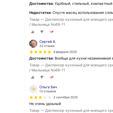
Достоинства:
Удобный, стильный, компактный
Недостатки:
Спустя месяц использования слом
Товар — Диспенсер кухонный для моющего сред
/ Мыльница No68-11
Сергей А.
32 отзыва
9 февраля 2025
Достоинства:
Вообще для кухни незаменимая 
Товар — Диспенсер кухонный для моющего сред
/ Мыльница No68-11
Ольга Бич
13 отзывов
2 сентября 2025
Не очень удоьный
Товар — Диспенсер кухонный для моющего сред