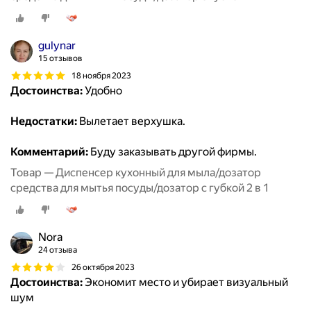
gulynar
15 отзывов
18 ноября 2023
Достоинства:
Удобно
Недостатки:
Вылетает верхушка.
Комментарий:
Буду заказывать другой фирмы.
Товар — Диспенсер кухонный для мыла/дозатор
средства для мытья посуды/дозатор с губкой 2 в 1
Nora
24 отзыва
26 октября 2023
Достоинства:
Экономит место и убирает визуальный
шум