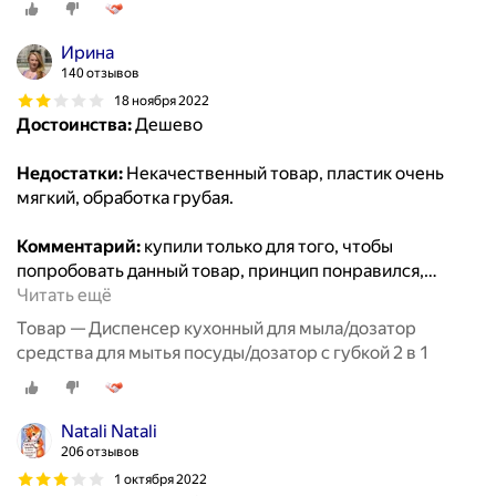
Ирина
140 отзывов
18 ноября 2022
Достоинства:
Дешево
Недостатки:
Некачественный товар, пластик очень
мягкий, обработка грубая.
Комментарий:
купили только для того, чтобы
попробовать данный товар, принцип понравился,
…
Читать ещё
Товар — Диспенсер кухонный для мыла/дозатор
средства для мытья посуды/дозатор с губкой 2 в 1
Natali Natali
206 отзывов
1 октября 2022