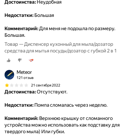
Достоинства:
Неудобная
Недостатки:
Большая
Комментарий:
Для меня не подошла по размеру.
Большая.
Товар — Диспенсер кухонный для мыла/дозатор
средства для мытья посуды/дозатор с губкой 2 в 1
Meteor
121 отзыв
21 сентября 2022
Достоинства:
Отсутствуют.
Недостатки:
Помпа сломалась через неделю.
Комментарий:
Верхнюю крышку от сломанного
устройства можно использовать как подставку для
твердого мыла) Или губки.