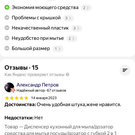
Экономия моющего средства
2
Проблемы с крышкой
3
Некачественный пластик
3
Неудобство при мытье
2
Большой размер
1
Отзывы
·
15
Как Яндекс проверяет отзывы
Александр Петров
Надёжный автор
67 отзывов
14 января 2023
Достоинства:
Очень удобная штука,жене нравится.
Недостатки:
Нет
Товар — Диспенсер кухонный для мыла/дозатор
средства для мытья посуды/дозатор с губкой 2 в 1