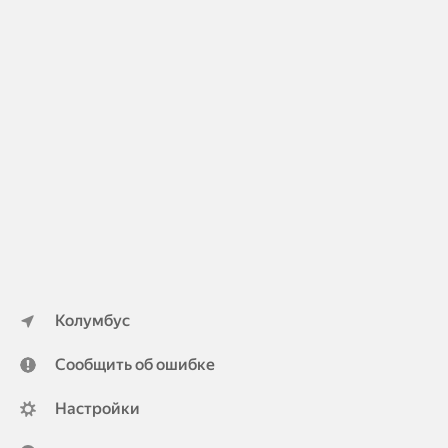
Колумбус
Сообщить об ошибке
Настройки