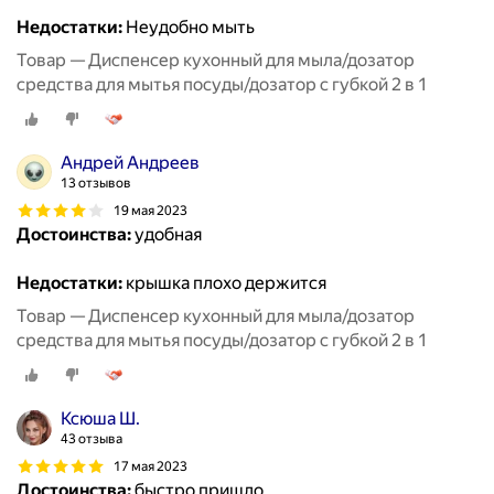
Недостатки:
Неудобно мыть
Товар — Диспенсер кухонный для мыла/дозатор
средства для мытья посуды/дозатор с губкой 2 в 1
Андрей Андреев
13 отзывов
19 мая 2023
Достоинства:
удобная
Недостатки:
крышка плохо держится
Товар — Диспенсер кухонный для мыла/дозатор
средства для мытья посуды/дозатор с губкой 2 в 1
Ксюша Ш.
43 отзыва
17 мая 2023
Достоинства:
быстро пришло