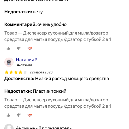
Недостатки:
нету
Комментарий:
очень удобно
Товар — Диспенсер кухонный для мыла/дозатор
средства для мытья посуды/дозатор с губкой 2 в 1
Наталия Р.
34 отзыва
22 марта 2023
Достоинства:
Низкий расход моющего средства
Недостатки:
Пластик тонкий
Товар — Диспенсер кухонный для мыла/дозатор
средства для мытья посуды/дозатор с губкой 2 в 1
Анонимный пользователь