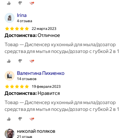
Irina
4 отзыва
22 марта 2023
Достоинства:
Отличное
Товар — Диспенсер кухонный для мыла/дозатор
средства для мытья посуды/дозатор с губкой 2 в 1
Валентина Пихиенко
14 отзывов
19 февраля 2023
Достоинства:
Нравится
Товар — Диспенсер кухонный для мыла/дозатор
средства для мытья посуды/дозатор с губкой 2 в 1
николай поляков
21 отзыв