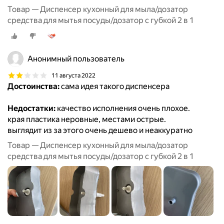
Товар — Диспенсер кухонный для мыла/дозатор
средства для мытья посуды/дозатор с губкой 2 в 1
Анонимный пользователь
11 августа 2022
Достоинства:
сама идея такого диспенсера
Недостатки:
качество исполнения очень плохое.
края пластика неровные, местами острые.
выглядит из за этого очень дешево и неаккуратно
Товар — Диспенсер кухонный для мыла/дозатор
средства для мытья посуды/дозатор с губкой 2 в 1