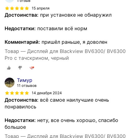
1 отзыв
15 апреля
Достоинства:
при установке не обнаружил
Недостатки:
поставили всё норм
Комментарий:
пришёл раньше, я доволен
Товар — Дисплей для Blackview BV6300/ BV6300
Pro с тачскрином, черный
Тимур
11 отзывов
14 декабря 2024
Достоинства:
всё самое наилучшие очень
понравилось
Недостатки:
нету, все очень хорошо, спасибо
большое
Товар — Дисплей для Blackview BV6300/ BV6300