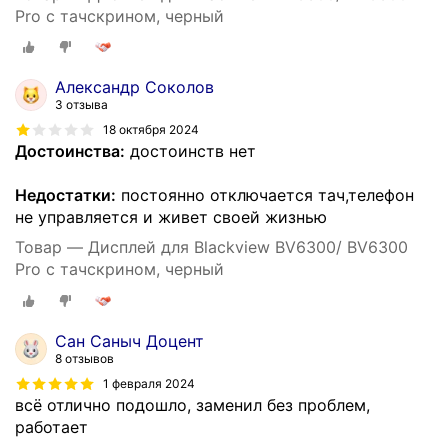
Pro с тачскрином, черный
Александр Соколов
3 отзыва
18 октября 2024
Достоинства:
достоинств нет
Недостатки:
постоянно отключается тач,телефон
не управляется и живет своей жизнью
Товар — Дисплей для Blackview BV6300/ BV6300
Pro с тачскрином, черный
Сан Саныч Доцент
8 отзывов
1 февраля 2024
всё отлично подошло, заменил без проблем,
работает