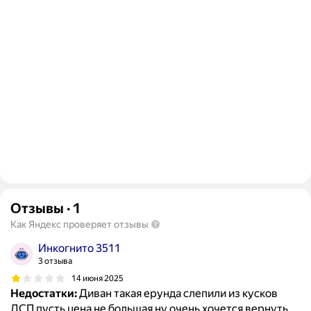
Отзывы
·
1
Как Яндекс проверяет отзывы
Инкогнито 3511
3 отзыва
14 июня 2025
Недостатки:
Диван такая ерунда слепили из кусков
ДСП пусть цена не большая ну очень хочется вернуть