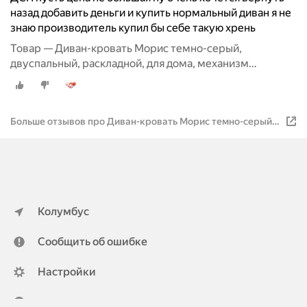
назад добавить деньги и купить нормальный диван я не
знаю производитель купил бы себе такую хрень
Товар — Диван-кровать Морис темно-серый,
двуспальный, раскладной, для дома, механизм
Еврокнижка Divan24
Больше отзывов про Диван-кровать Морис темно-серый,
двуспальный, раскладной, для дома, механизм
Еврокнижка Divan24
Колумбус
Сообщить об ошибке
Настройки
ya.ru