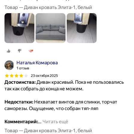
Товар — Диван кровать Элита-1, белый
Наталья Комарова
1 отзыв
23 октября 2025
Достоинства:
Диван красивый. Пока не пользовались
так как собрать до конца не можем.
Недостатки:
Нехватает винтов для спинки, торчат
саморезы. Ощущение, что собран тяп-ляп
Комментарий:
…
Читать ещё
Товар — Диван кровать Элита-1, белый