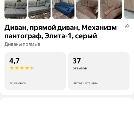
Диван, прямой диван, Механизм
пантограф, Элита-1, серый
Диваны прямые
4,7
37
отзывов
76 оценок
Читать отзывы