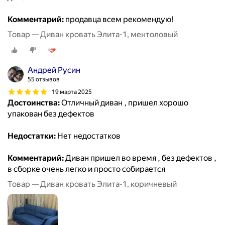
Комментарий:
продавца всем рекомендую!
Товар — Диван кровать Элита-1, ментоловый
Андрей Русин
55 отзывов
19 марта 2025
Достоинства:
Отличный диван , пришел хорошо
упакован без дефектов
Недостатки:
Нет недостатков
Комментарий:
Диван пришел во время , без дефектов ,
в сборке очень легко и просто собирается
Товар — Диван кровать Элита-1, коричневый