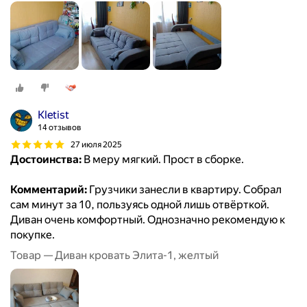
Kletist
14 отзывов
27 июля 2025
Достоинства:
В меру мягкий. Прост в сборке.
Комментарий:
Грузчики занесли в квартиру. Собрал
сам минут за 10, пользуясь одной лишь отвёрткой.
Диван очень комфортный. Однозначно рекомендую к
покупке.
Товар — Диван кровать Элита-1, желтый