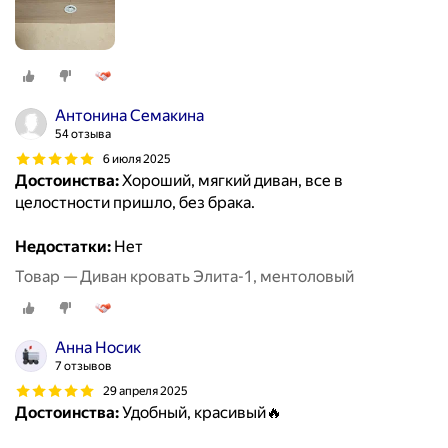
Антонина Семакина
54 отзыва
6 июля 2025
Достоинства:
Хороший, мягкий диван, все в
целостности пришло, без брака.
Недостатки:
Нет
Товар — Диван кровать Элита-1, ментоловый
Анна Носик
7 отзывов
29 апреля 2025
Достоинства:
Удобный, красивый🔥