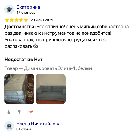
Екатерина
17 отзывов
20 июня 2025
Достоинства:
Все отлично! очень мягкий,собирается на
раз,два! никаких инструментов не понадобится!
Упакован так,что пришлось потрудиться чтоб
распаковать 👍
Недостатки:
Нет
Товар — Диван кровать Элита-1, белый
Елена Ничитайлова
81 отзыв