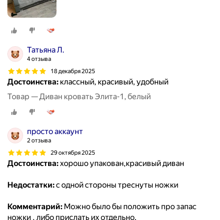
Татьяна Л.
4 отзыва
18 декабря 2025
Достоинства:
классный, красивый, удобный
Товар — Диван кровать Элита-1, белый
просто аккаунт
2 отзыва
29 октября 2025
Достоинства:
хорошо упакован,красивый диван
Недостатки:
с одной стороны треснуты ножки
Комментарий:
Можно было бы положить про запас
ножки , либо прислать их отдельно.