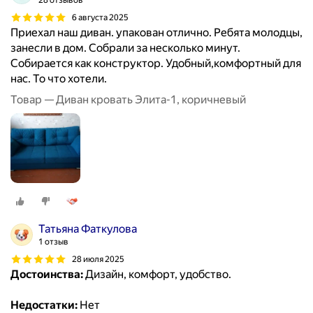
28 отзывов
6 августа 2025
Приехал наш диван. упакован отлично. Ребята молодцы,
занесли в дом. Собрали за несколько минут.
Собирается как конструктор. Удобный,комфортный для
нас. То что хотели.
Товар — Диван кровать Элита-1, коричневый
Татьяна Фаткулова
1 отзыв
28 июля 2025
Достоинства:
Дизайн, комфорт, удобство.
Недостатки:
Нет