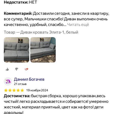
Недостатки:
НЕТ
Комментарий:
Доставили сегодня, занесли в квартиру,
все супер, Мальчишки спасибо! Диван выполнен очень
качественно, удобный, спасибо
…
Читать ещё
Товар — Диван кровать Элита-1, белый
Даниил Богачев
21 отзыв
19 ноября 2024
Достоинства:
быстрая сборка, хорошо упакован,весь
чистый! легко раскладывается и собирается! умеренно
жесткий, материал приятный, цвет как на фото! дети
довольны!