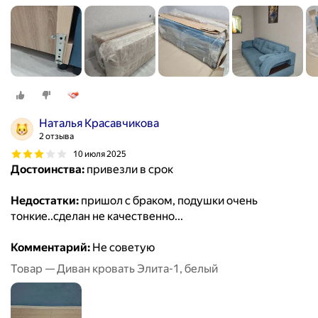
Наталья Красавчикова
2 отзыва
10 июля 2025
Достоинства:
привезли в срок
Недостатки:
пришол с браком, подушки очень
тонкие..сделан не качественно...
Комментарий:
Не советую
Товар — Диван кровать Элита-1, белый