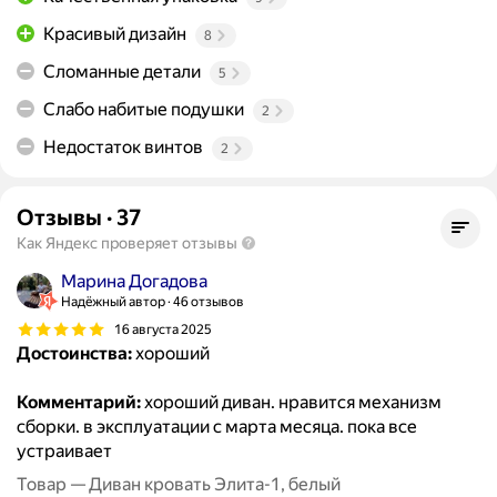
Красивый дизайн
8
Сломанные детали
5
Слабо набитые подушки
2
Недостаток винтов
2
Отзывы
·
37
Как Яндекс проверяет отзывы
Марина Догадова
Надёжный автор
46 отзывов
16 августа 2025
Достоинства:
хороший
Комментарий:
хороший диван. нравится механизм
сборки. в эксплуатации с марта месяца. пока все
устраивает
Товар — Диван кровать Элита-1, белый