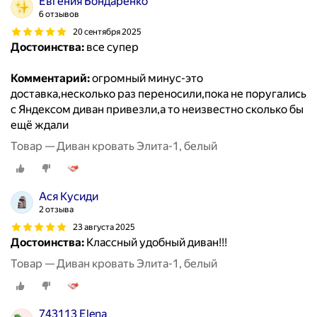
Евгения Бондаренко
6 отзывов
20 сентября 2025
Достоинства:
все супер
Комментарий:
огромный минус-это
доставка,несколько раз переносили,пока не поругались
с Яндексом диван привезли,а то неизвестно сколько бы
ещё ждали
Товар — Диван кровать Элита-1, белый
Ася Кусиди
2 отзыва
23 августа 2025
Достоинства:
Классный удобный диван!!!
Товар — Диван кровать Элита-1, белый
743113 Elena