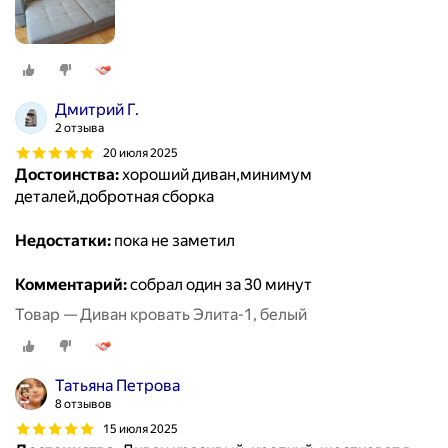
Дмитрий Г.
2 отзыва
20 июля 2025
Достоинства:
хороший диван,минимум
деталей,добротная сборка
Недостатки:
пока не заметил
Комментарий:
собрал один за 30 минут
Товар — Диван кровать Элита-1, белый
Татьяна Петрова
8 отзывов
15 июля 2025