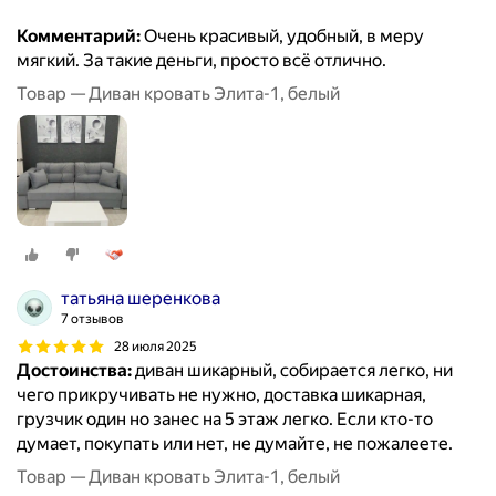
Комментарий:
Очень красивый, удобный, в меру
мягкий. За такие деньги, просто всё отлично.
Товар — Диван кровать Элита-1, белый
татьяна шеренкова
7 отзывов
28 июля 2025
Достоинства:
диван шикарный, собирается легко, ни
чего прикручивать не нужно, доставка шикарная,
грузчик один но занес на 5 этаж легко. Если кто-то
думает, покупать или нет, не думайте, не пожалеете.
Товар — Диван кровать Элита-1, белый