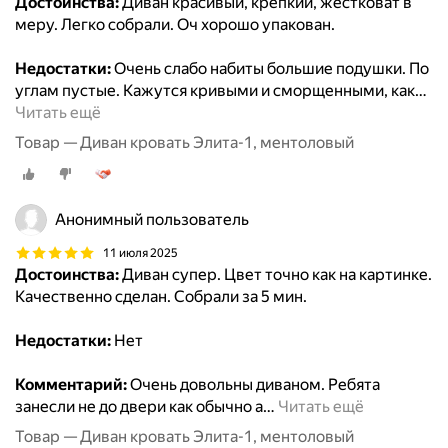
Достоинства:
Диван красивый, крепкий, жестковат в
меру. Легко собрали. Оч хорошо упакован.
Недостатки:
Очень слабо набиты большие подушки. По
углам пустые. Кажутся кривыми и сморщенными, как
…
Читать ещё
Товар — Диван кровать Элита-1, ментоловый
Анонимный пользователь
11 июля 2025
Достоинства:
Диван супер. Цвет точно как на картинке.
Качественно сделан. Собрали за 5 мин.
Недостатки:
Нет
Комментарий:
Очень довольны диваном. Ребята
занесли не до двери как обычно а
…
Читать ещё
Товар — Диван кровать Элита-1, ментоловый