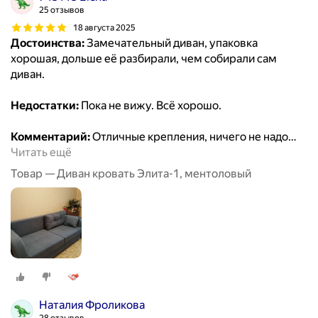
25 отзывов
18 августа 2025
Достоинства:
Замечательный диван, упаковка
хорошая, дольше её разбирали, чем собирали сам
диван.
Недостатки:
Пока не вижу. Всё хорошо.
Комментарий:
Отличные крепления, ничего не надо
…
Читать ещё
Товар — Диван кровать Элита-1, ментоловый
Наталия Фроликова