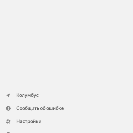
Колумбус
Сообщить об ошибке
Настройки