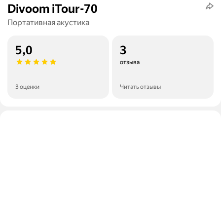
Divoom iTour-70
Портативная акустика
5,0
3
отзыва
3 оценки
Читать отзывы