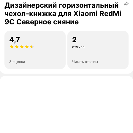
Дизайнерский горизонтальный
чехол-книжка для Xiaomi RedMi
9C Северное сияние
4,7
2
отзыва
3 оценки
Читать отзывы