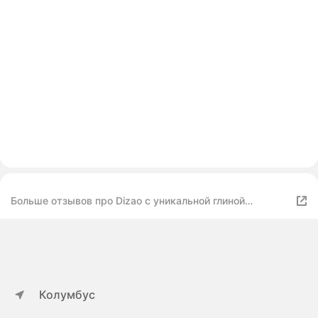
Больше отзывов про Dizao с уникальной глиной
маникуаган
Колумбус