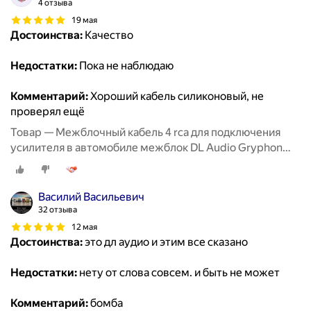
4 отзыва
19 мая
Достоинства:
Качество
Недостатки:
Пока не наблюдаю
Комментарий:
Хороший кабель силиконовый, не
проверял ещё
Товар — Межблочный кабель 4 rca для подключения
усилителя в автомобиле межблок DL Audio Gryphon
Lite 4RCA 5M
Василий Васильевич
32 отзыва
12 мая
Достоинства:
это дл аудио и этим все сказано
Недостатки:
нету от слова совсем. и быть не может
Комментарий:
бомба