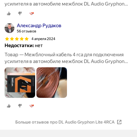
усилителя в автомобиле межблок DL Audio Gryphon
Lite 4RCA 5M
Александр Рудаков
56 отзывов
4 апреля 2024
Недостатки:
нет
Товар — Межблочный кабель 4 rca для подключения
усилителя в автомобиле межблок DL Audio Gryphon
Lite 4RCA 5M
Больше отзывов про DL Audio Gryphon Lite 4RCA