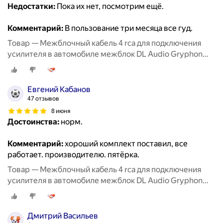
Недостатки:
Пока их нет, посмотрим ещё.
Комментарий:
В пользование три месяца все гуд.
Товар — Межблочный кабель 4 rca для подключения
усилителя в автомобиле межблок DL Audio Gryphon
Lite 4RCA 5M
Евгений Кабанов
47 отзывов
8 июня
Достоинства:
норм.
Комментарий:
хороший комплект поставил, все
работает. производителю. пятёрка.
Товар — Межблочный кабель 4 rca для подключения
усилителя в автомобиле межблок DL Audio Gryphon
Lite 4RCA 5M
Дмитрий Васильев