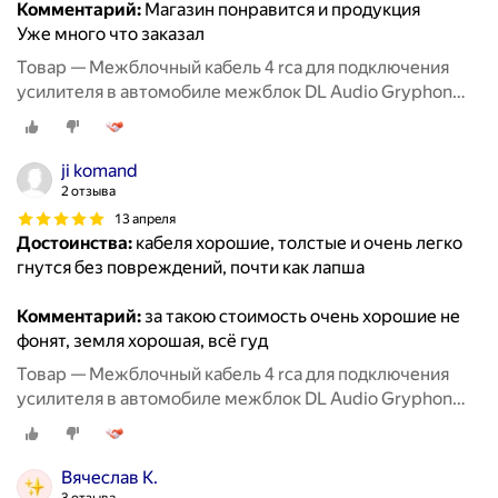
Комментарий:
Магазин понравится и продукция
Уже много что заказал
Товар — Межблочный кабель 4 rca для подключения
усилителя в автомобиле межблок DL Audio Gryphon
Lite 4RCA 5M
ji komand
2 отзыва
13 апреля
Достоинства:
кабеля хорошие, толстые и очень легко
гнутся без повреждений, почти как лапша
Комментарий:
за такою стоимость очень хорошие не
фонят, земля хорошая, всё гуд
Товар — Межблочный кабель 4 rca для подключения
усилителя в автомобиле межблок DL Audio Gryphon
Lite 4RCA 5M
Вячеслав К.