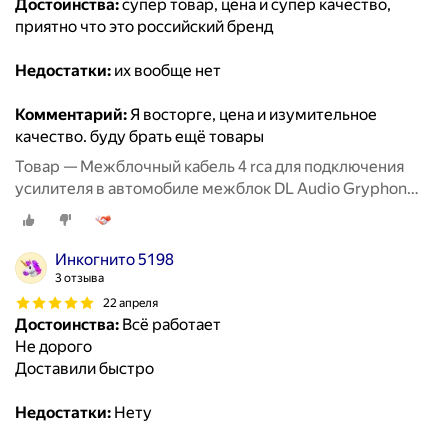
Достоинства:
супер товар, цена и супер качество,
приятно что это российский бренд
Недостатки:
их вообще нет
Комментарий:
Я восторге, цена и изумительное
качество. буду брать ещё товары
Товар — Межблочный кабель 4 rca для подключения
усилителя в автомобиле межблок DL Audio Gryphon
Lite 4RCA 5M
Инкогнито 5198
3 отзыва
22 апреля
Достоинства:
Всё работает
Не дорого
Доставили быстро
Недостатки:
Нету