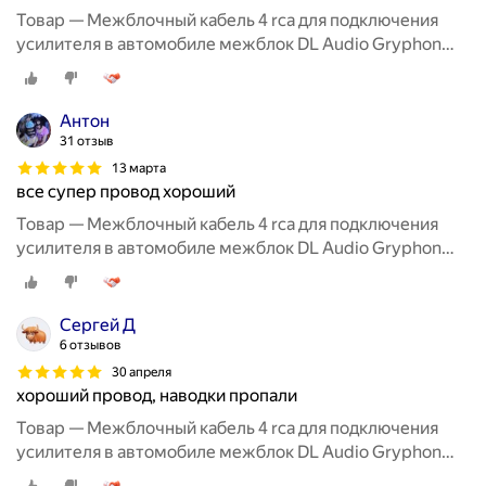
Товар — Межблочный кабель 4 rca для подключения
усилителя в автомобиле межблок DL Audio Gryphon
Lite 4RCA 5M
Aнтон
31 отзыв
13 марта
все супер провод хороший
Товар — Межблочный кабель 4 rca для подключения
усилителя в автомобиле межблок DL Audio Gryphon
Lite 4RCA 5M
Сергей Д
6 отзывов
30 апреля
хороший провод, наводки пропали
Товар — Межблочный кабель 4 rca для подключения
усилителя в автомобиле межблок DL Audio Gryphon
Lite 4RCA 5M