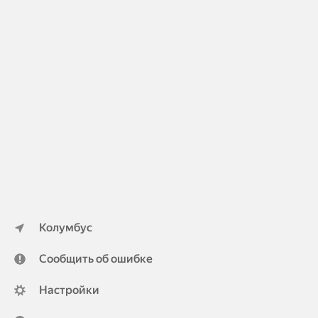
Колумбус
Сообщить об ошибке
Настройки