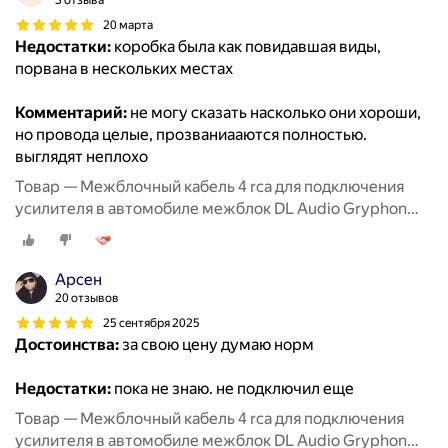
3 отзыва
20 марта
Недостатки:
коробка была как повидавшая виды,
порвана в нескольких местах
Комментарий:
не могу сказать насколько они хороши,
но провода целые, прозваниааются полностью.
выглядят неплохо
Товар — Межблочный кабель 4 rca для подключения
усилителя в автомобиле межблок DL Audio Gryphon
Lite 4RCA 5M
Арсен
20 отзывов
25 сентября 2025
Достоинства:
за свою цену думаю норм
Недостатки:
пока не знаю. не подключил еще
Товар — Межблочный кабель 4 rca для подключения
усилителя в автомобиле межблок DL Audio Gryphon