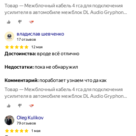
Товар — Межблочный кабель 4 rca для подключения
усилителя в автомобиле межблок DL Audio Gryphon
Lite 4RCA 5M
владислав шевченко
17 отзывов
12 мая
Достоинства:
вроде всё отлично
Недостатки:
пока не обнаружил
Комментарий:
поработает узнаем что да как
Товар — Межблочный кабель 4 rca для подключения
усилителя в автомобиле межблок DL Audio Gryphon
Lite 4RCA 5M
Oleg Kulikov
79 отзывов
1 мая