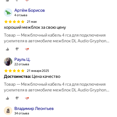
Артём Борисов
4 отзыва
21 мая
хороший межблок за свою цену
Товар — Межблочный кабель 4 rca для подключения
усилителя в автомобиле межблок DL Audio Gryphon
Lite 4RCA 5M
Рауль Ц.
22 отзыва
21 января 2025
Достоинства:
Цена качество
Товар — Межблочный кабель 4 rca для подключения
усилителя в автомобиле межблок DL Audio Gryphon
Lite 4RCA 5M
Владимир Леонтьев
34 отзыва