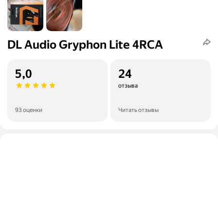
DL Audio Gryphon Lite 4RCA
5,0
24
отзыва
93 оценки
Читать отзывы