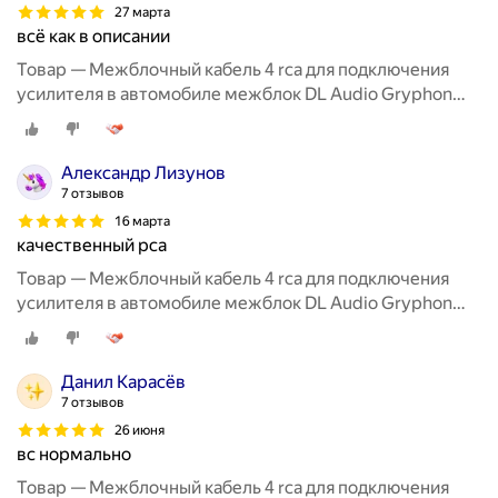
27 марта
всё как в описании
Товар — Межблочный кабель 4 rca для подключения
усилителя в автомобиле межблок DL Audio Gryphon
Lite 4RCA 5M
Александр Лизунов
7 отзывов
16 марта
качественный рса
Товар — Межблочный кабель 4 rca для подключения
усилителя в автомобиле межблок DL Audio Gryphon
Lite 4RCA 5M
Данил Карасёв
7 отзывов
26 июня
вс нормально
Товар — Межблочный кабель 4 rca для подключения