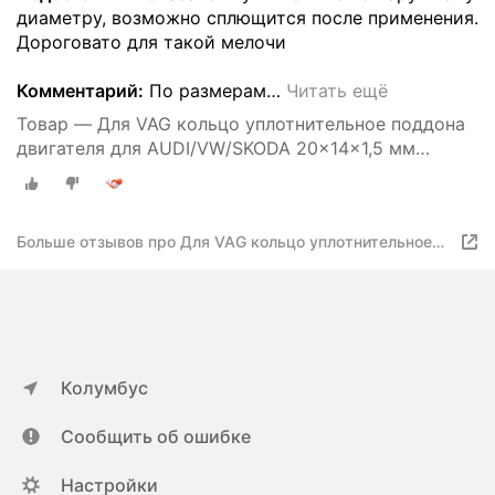
диаметру, возможно сплющится после применения.
Дороговато для такой мелочи
Комментарий:
По размерам
…
Читать ещё
Товар — Для VAG кольцо уплотнительное поддона
двигателя для AUDI/VW/SKODA 20x14x1,5 мм
N0138492
Больше отзывов про Для VAG кольцо уплотнительное
поддона двигателя для AUDI/VW/SKODA 20x14x1,5 мм
N0138492
Колумбус
Сообщить об ошибке
Настройки