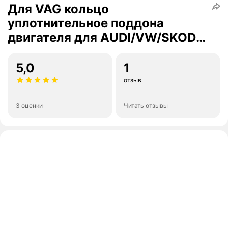
Для VAG кольцо
уплотнительное поддона
двигателя для AUDI/VW/SKODA
20x14x1,5 мм N0138492
5,0
1
отзыв
3 оценки
Читать отзывы