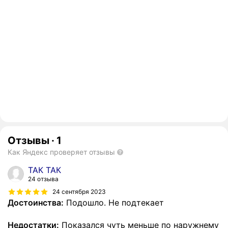
Отзывы
·
1
Как Яндекс проверяет отзывы
ТАК ТАК
24 отзыва
24 сентября 2023
Достоинства:
Подошло. Не подтекает
Недостатки:
Показался чуть меньше по наружнему