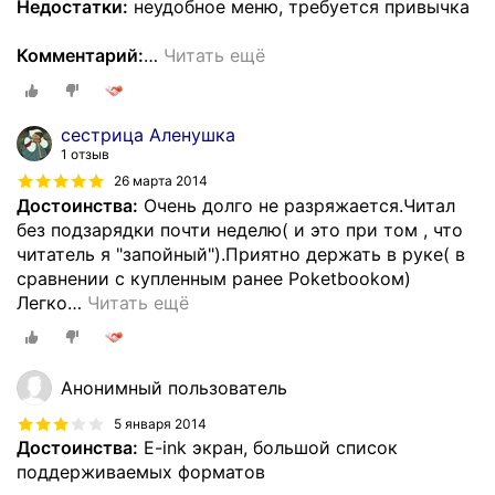
Недостатки:
неудобное меню, требуется привычка
Комментарий:
…
Читать ещё
сестрица Аленушка
1 отзыв
26 марта 2014
Достоинства:
Очень долго не разряжается.Читал
без подзарядки почти неделю( и это при том , что
читатель я "запойный").Приятно держать в руке( в
сравнении с купленным ранее Poketbookом)
Легко
…
Читать ещё
Анонимный пользователь
5 января 2014
Достоинства:
E-ink экран, большой список
поддерживаемых форматов