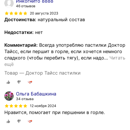
Инкогнито 8888
46 отзывов
20 августа 2023
Достоинства:
натуральный состав
Недостатки:
нет
Комментарий:
Всегда употребляю пастилки Доктор
Тайсс, если першит в горле, если хочется немного
сладкого (чтобы перебить тягу), если надо
…
Читать
ещё
Товар — Доктор Тайсс пастилки
Ольга Бабашкина
34 отзыва
12 ноября 2024
Нравится, помогает при першении в горле.