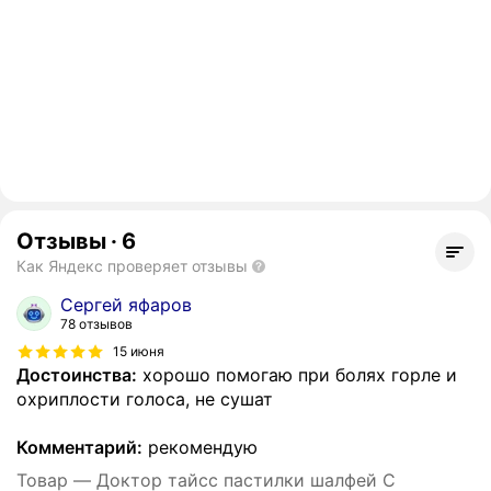
Отзывы
·
6
Как Яндекс проверяет отзывы
Сергей яфаров
78 отзывов
15 июня
Достоинства:
хорошо помогаю при болях горле и
охриплости голоса, не сушат
Комментарий:
рекомендую
Товар — Доктор тайсс пастилки шалфей С