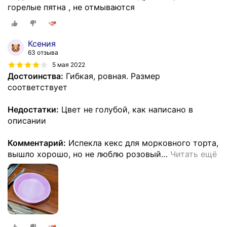
горелые пятна , не отмываются
Ксения
63 отзыва
5 мая 2022
Достоинства:
Гибкая, ровная. Размер
соответствует
Недостатки:
Цвет не голубой, как написано в
описании
Комментарий:
Испекла кекс для морковного торта,
вышло хорошо, но не люблю розовый
…
Читать ещё