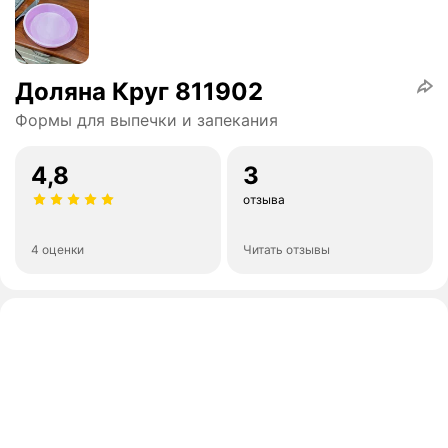
Доляна Круг 811902
Формы для выпечки и запекания
4,8
3
отзыва
4 оценки
Читать отзывы