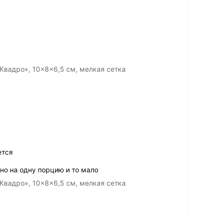
Квадро», 10×8×6,5 см, мелкая сетка
ется
но на одну порцию и то мало
Квадро», 10×8×6,5 см, мелкая сетка