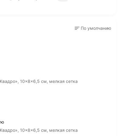
По умолчанию
Квадро», 10×8×6,5 см, мелкая сетка
ую
Квадро», 10×8×6,5 см, мелкая сетка