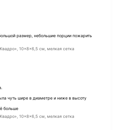
большой размер, небольшие порции пожарить
Квадро», 10×8×6,5 см, мелкая сетка
з.
ыла чуть шире в диаметре и ниже в высоту
щё больше
Квадро», 10×8×6,5 см, мелкая сетка