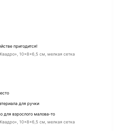
йстве пригодится!
Квадро», 10×8×6,5 см, мелкая сетка
есто
атериала для ручки
о для взрослого малова-то
Квадро», 10×8×6,5 см, мелкая сетка