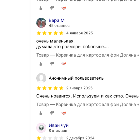
Вера М.
45 отзывов
4 января 2025
очень маленькая.
думала,что размеры побольше....
Товар — Корзинка для картофеля фри Доляна «
Анонимный пользователь
2 января 2025
Очень нравится. Используем и как сито. Очень
Товар — Корзинка для картофеля фри Доляна «
Иван чуй
8 отзывов
2 декабря 2024