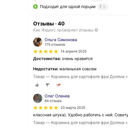
Подходит для одной порции
7
Отзывы
·
40
Как Яндекс проверяет отзывы
Ольга Симонова
175 отзывов
14 апреля 2025
Достоинства:
очень нравится
Недостатки:
маленькая совсем
Товар — Корзинка для картофеля фри Доляна «
Олег Оленев
64 отзыва
23 марта 2025
классная штука). Удобно работать с ней. Совет
Товар — Корзинка для картофеля фри Доляна «