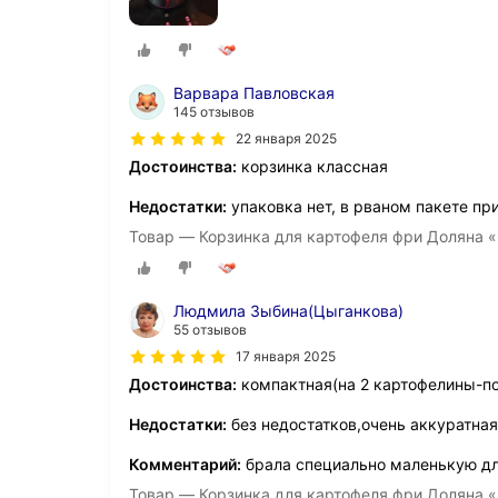
Варвара Павловская
145 отзывов
22 января 2025
Достоинства:
корзинка классная
Недостатки:
упаковка нет, в рваном пакете пр
Товар — Корзинка для картофеля фри Доляна «
Людмила Зыбина(Цыганкова)
55 отзывов
17 января 2025
Достоинства:
компактная(на 2 картофелины-по
Недостатки:
без недостатков,очень аккуратная
Комментарий:
брала специально маленькую д
Товар — Корзинка для картофеля фри Доляна «