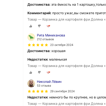
Достоинства:
эта ёмкость на 1 картошку,тольк
Комментарий:
просто ужас,вы сможете пригот
Товар — Корзинка для картофеля фри Доляна «
Рита Миниханова
212 отзывов
23 октября 2024
Достоинства:
хорошая
Недостатки:
маленькая
Товар — Корзинка для картофеля фри Доляна «
Николай Лëвин
53 отзыва
29 сентября 2024
Недостатки:
немного бы по крупнее, но в цело
Товар — Корзинка для картофеля фри Доляна «