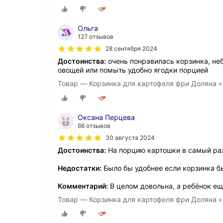
Ольга
127 отзывов
28 сентября 2024
Достоинства:
очень понравилась корзинка, не
овощей или помыть удобно ягодки порцией
Товар — Корзинка для картофеля фри Доляна «
Оксана Перцева
66 отзывов
30 августа 2024
Достоинства:
На порцию картошки в самый ра
Недостатки:
Было бы удобнее если корзинка б
Комментарий:
В целом довольна, а ребёнок е
Товар — Корзинка для картофеля фри Доляна «