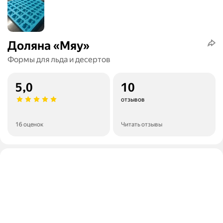
Доляна «Мяу»
Формы для льда и десертов
5,0
10
отзывов
16 оценок
Читать отзывы