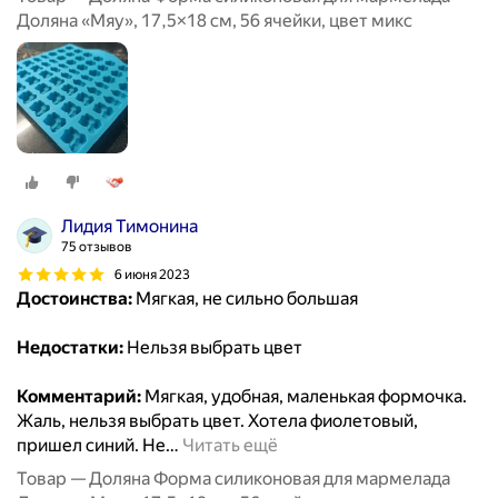
Доляна «Мяу», 17,5×18 см, 56 ячейки, цвет микс
Лидия Тимонина
75 отзывов
6 июня 2023
Достоинства:
Мягкая, не сильно большая
Недостатки:
Нельзя выбрать цвет
Комментарий:
Мягкая, удобная, маленькая формочка.
Жаль, нельзя выбрать цвет. Хотела фиолетовый,
пришел синий. Не
…
Читать ещё
Товар — Доляна Форма силиконовая для мармелада