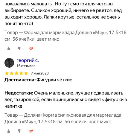
показались маловаты. Но тут смотря для чего вы
выбираете. Силикон хороший, ничего не рвется, лед
выходит хорошо. Лапки крутые, остальное не очень
понятно что)
Товар — Форма для мармелада Доляна «Мяу», 17,5×18
см, 56 ячейки, цвет микс
георгий с.
16 отзывов
7 мая 2023
Достоинства:
Фигурки чёткие
Недостатки:
Очень маленькие, лучше подкрашивать
лёд газировкой, если принципиально видеть фигурки в
напитке
Товар — Доляна Форма силиконовая для мармелада
Доляна «Мяу», 17,5×18 см, 56 ячейки, цвет микс