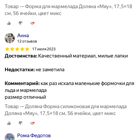
Товар — Форма для мармелада Доляна «Мяу», 17,5×18
см, 56 ячейки, цвет микс
Анна
12 отзывов
17 июля 2023
Достоинства:
Качественный материал, милые лапки
Недостатки:
не заметила
Комментарий:
как раз искала маленькие формочки для
льда и мармелада
размер отличный
Товар — Доляна Форма силиконовая для мармелада
Доляна «Мяу», 17,5×18 см, 56 ячейки, цвет микс
Рома Федотов