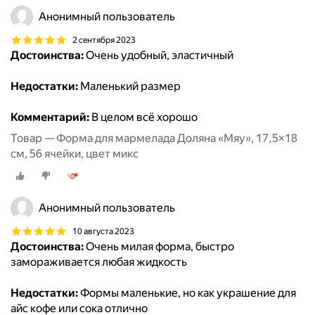
Анонимный пользователь
2 сентября 2023
Достоинства:
Очень удобный, эластичный
Недостатки:
Маленький размер
Комментарий:
В целом всё хорошо
Товар — Форма для мармелада Доляна «Мяу», 17,5×18
см, 56 ячейки, цвет микс
Анонимный пользователь
10 августа 2023
Достоинства:
Очень милая форма, быстро
замораживается любая жидкость
Недостатки:
Формы маленькие, но как украшение для
айс кофе или сока отлично