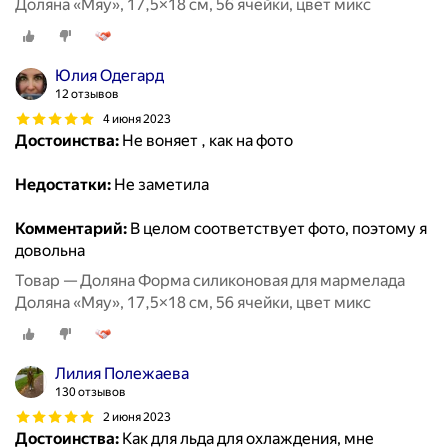
Доляна «Мяу», 17,5×18 см, 56 ячейки, цвет микс
Юлия Одегард
12 отзывов
4 июня 2023
Достоинства:
Не воняет , как на фото
Недостатки:
Не заметила
Комментарий:
В целом соответствует фото, поэтому я
довольна
Товар — Доляна Форма силиконовая для мармелада
Доляна «Мяу», 17,5×18 см, 56 ячейки, цвет микс
Лилия Полежаева
130 отзывов
2 июня 2023
Достоинства:
Как для льда для охлаждения, мне