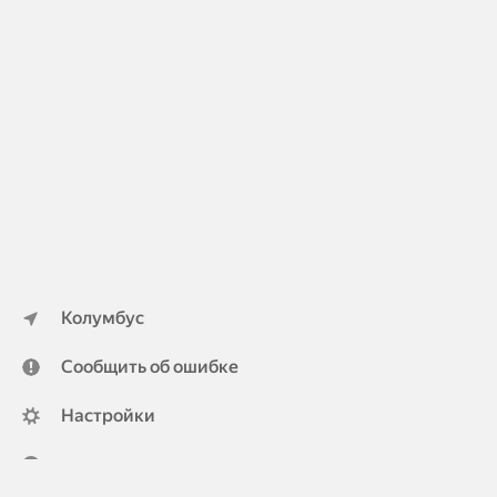
Колумбус
Сообщить об ошибке
Настройки
ya.ru