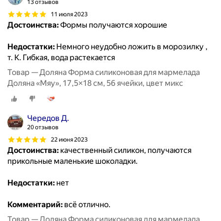
13 отзывов
11 июля 2023
Достоинства:
Формы получаются хорошие
Недостатки:
Немного неудобно ложить в морозилку ,
т. К. Гибкая, вода растекается
Товар — Доляна Форма силиконовая для мармелада
Доляна «Мяу», 17,5×18 см, 56 ячейки, цвет микс
Чередов Д.
20 отзывов
22 июня 2023
Достоинства:
качественный силикон, получаются
прикольные маленькие шоколадки.
Недостатки:
нет
Комментарий:
всё отлично.
Товар — Доляна Форма силиконовая для мармелада