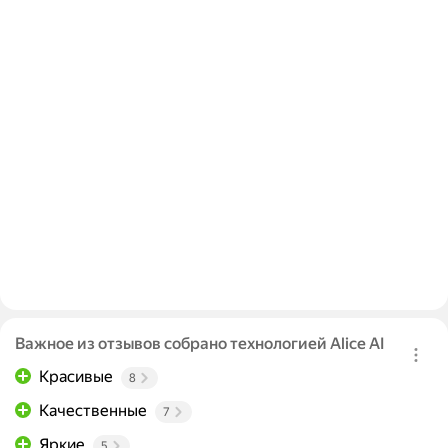
Важное из отзывов собрано технологией Alice AI
Красивые
8
Качественные
7
Яркие
5