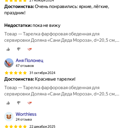
21 ноября 2024
Достоинства:
Очень понравились: яркие, лёгкие,
праздник!
Недостатки:
пока не вижу
Товар — Тарелка фарфоровая обеденная для
сервировки Доляна «Сани Деда Мороза», d=20,5 см,
новогодняя
Аня Полонец
47 отзывов
31 октября 2024
Достоинства:
Красивые тарелки!
Товар — Тарелка фарфоровая обеденная для
сервировки Доляна «Сани Деда Мороза», d=20,5 см,
новогодняя
Worthless
24 отзыва
22 декабря 2025