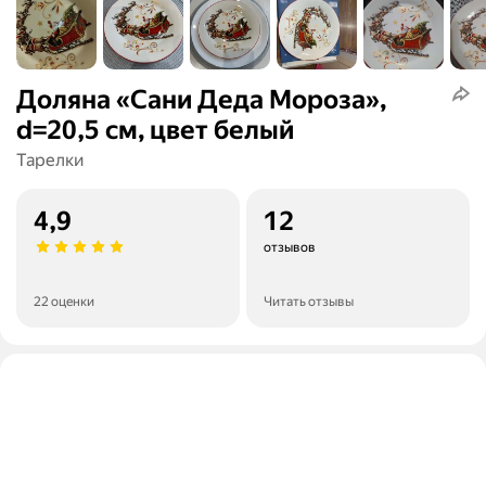
Доляна «Сани Деда Мороза»,
d=20,5 см, цвет белый
Тарелки
4,9
12
отзывов
22 оценки
Читать отзывы