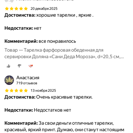
20 декабря 2025
Достоинства:
хорошие тарелки , яркие .
Недостатки:
нет
Комментарий:
все понравилось
Товар — Тарелка фарфоровая обеденная для
сервировки Доляна «Сани Деда Мороза», d=20,5 см,
новогодняя
Анастасия
719 отзывов
13 ноября 2025
Достоинства:
Очень красивые тарелки.
Недостатки:
Недостатков нет
Комментарий:
За свои деньги отличные тарелки,
красивый, яркий принт. Думаю, они станут настоящим