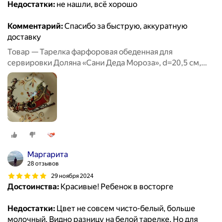
Недостатки:
не нашли, всё хорошо
Комментарий:
Спасибо за быструю, аккуратную
доставку
Товар — Тарелка фарфоровая обеденная для
сервировки Доляна «Сани Деда Мороза», d=20,5 см,
новогодняя
Маргарита
28 отзывов
29 ноября 2024
Достоинства:
Красивые! Ребенок в восторге
Недостатки:
Цвет не совсем чисто-белый, больше
молочный. Видно разницу на белой тарелке. Но для