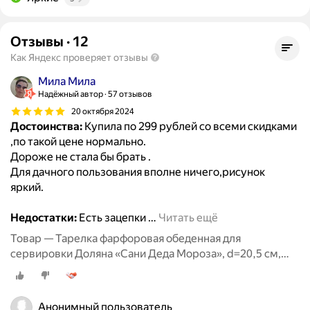
Отзывы
·
12
Как Яндекс проверяет отзывы
Мила Мила
Надёжный автор
57 отзывов
20 октября 2024
Достоинства:
Купила по 299 рублей со всеми скидками
,по такой цене нормально.
Дороже не стала бы брать .
Для дачного пользования вполне ничего,рисунок
яркий.
Недостатки:
Есть зацепки
…
Читать ещё
Товар — Тарелка фарфоровая обеденная для
сервировки Доляна «Сани Деда Мороза», d=20,5 см,
новогодняя
Анонимный пользователь