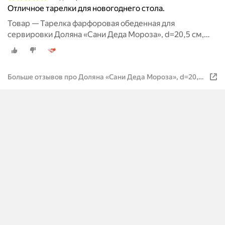
Отличное тарелки для новогоднего стола.
Товар — Тарелка фарфоровая обеденная для
сервировки Доляна «Сани Деда Мороза», d=20,5 см,
новогодняя
Больше отзывов про Доляна «Сани Деда Мороза», d=20,5
см, цвет белый