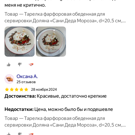
меня не критично.
Товар — Тарелка фарфоровая обеденная для
сервировки Доляна «Сани Деда Мороза», d=20,5 см,
новогодняя
Оксана А.
25 отзывов
28 ноября 2024
Достоинства:
Красивые, достаточно крепкие
Недостатки:
Цена, можно было бы и подешевле
Товар — Тарелка фарфоровая обеденная для
сервировки Доляна «Сани Деда Мороза», d=20,5 см,
новогодняя