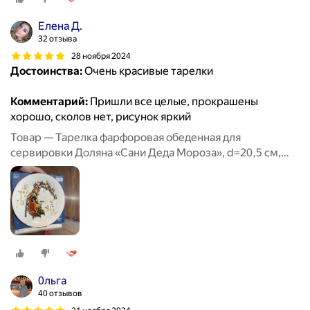
Елена Д.
32 отзыва
28 ноября 2024
Достоинства:
Очень красивые тарелки
Комментарий:
Пришли все целые, прокрашены
хорошо, сколов нет, рисунок яркий
Товар — Тарелка фарфоровая обеденная для
сервировки Доляна «Сани Деда Мороза», d=20,5 см,
новогодняя
0льга
40 отзывов