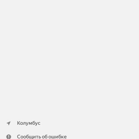
Колумбус
Сообщить об ошибке