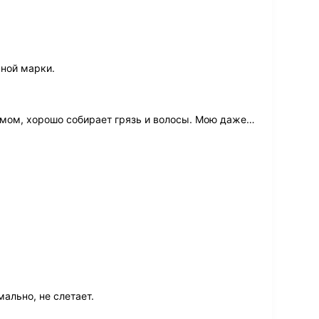
ной марки.
мом, хорошо собирает грязь и волосы. Мою даже
…
ально, не слетает.