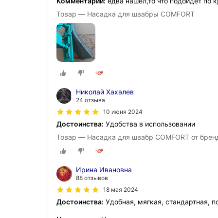
Комментарий:
едва нашел,то что подойдет по
Товар — Насадка для швабры COMFORT
Николай Хахалев
24 отзыва
10 июня 2024
Достоинства:
Удобства в использовании
Товар — Насадка для швабр COMFORT от брен
Ирина Ивановна
88 отзывов
18 мая 2024
Достоинства:
Удобная, мягкая, стандартная, 