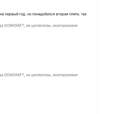
е первый год. но понадобился вторая плита. так
да DOMCRAFT, из целлюлозы, многоразовая
да DOMCRAFT, из целлюлозы, многоразовая