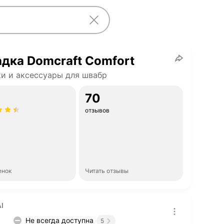
дка Domcraft Comfort
и и аксессуары для швабр
70
отзывов
енок
Читать отзывы
I
Не всегда доступна
5