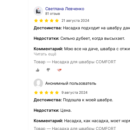
Светлана Левченко
81 отзыв
21 августа 2024
Достоинства:
Насадка подходит на швабру дан
Недостатки:
Сильно дубеет, когда высыхает.
Комментарий:
Мою все на даче, швабра с отжи
Читать ещё
Товар — Насадка для швабры COMFORT
Анонимный пользователь
9 августа 2024
Достоинства:
Подошла к моей швабре.
Недостатки:
Цена.
Комментарий:
Насадка, как насадка, моет норм
Товар — Насадка для швабры COMFORT