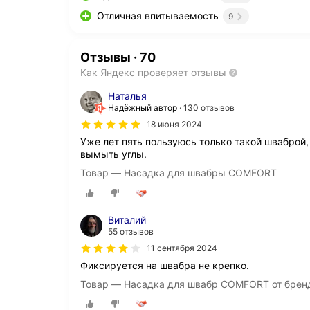
Отличная впитываемость
9
Отзывы
·
70
Как Яндекс проверяет отзывы
Наталья
Надёжный автор
130 отзывов
18 июня 2024
Уже лет пять пользуюсь только такой шваброй
вымыть углы.
Товар — Насадка для швабры COMFORT
Виталий
55 отзывов
11 сентября 2024
Фиксируется на швабра не крепко.
Товар — Насадка для швабр COMFORT от брен