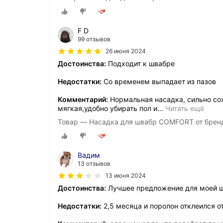
F D
99 отзывов
26 июня 2024
Достоинства:
Подходит к швабре
Недостатки:
Со временем выпадает из пазов
Комментарий:
Нормальная насадка, сильно сох
мягкая,удобно убирать пол и
…
Читать ещё
Товар — Насадка для швабр COMFORT от брен
Вадим
13 отзывов
13 июня 2024
Достоинства:
Лучшее предложение для моей 
Недостатки:
2,5 месяца и поролон отклеился о