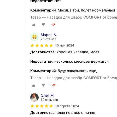
Недостатки:
Нет
Комментарий:
Месяца три, полет нормальный
Товар — Насадка для швабр COMFORT от брен
Мария А.
23 отзыва
15 мая 2024
Достоинства:
хорошая насадка, моет
Недостатки:
несколько месяцев держится
Комментарий:
буду заказывать еще,
Товар — Насадка для швабр COMFORT от брен
Олег М.
59 отзывов
18 апреля 2024
Достоинства:
слов нет. все отлично