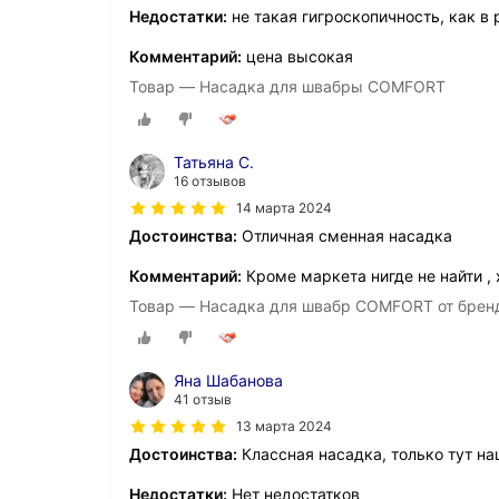
Недостатки:
не такая гигроскопичность, как в
Комментарий:
цена высокая
Товар — Насадка для швабры COMFORT
Татьяна С.
16 отзывов
14 марта 2024
Достоинства:
Отличная сменная насадка
Комментарий:
Кроме маркета нигде не найти , 
Товар — Насадка для швабр COMFORT от брен
Яна Шабанова
41 отзыв
13 марта 2024
Достоинства:
Классная насадка, только тут н
Недостатки:
Нет недостатков