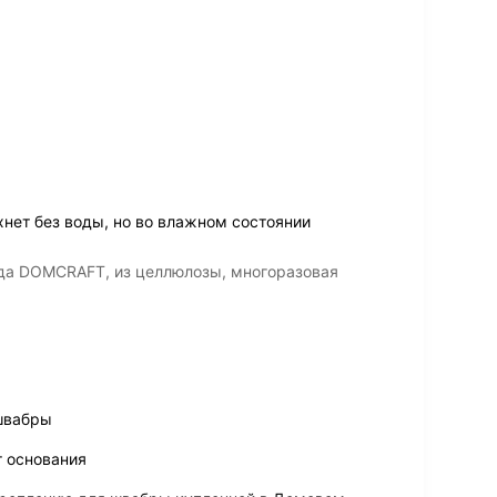
нет без воды, но во влажном состоянии
да DOMCRAFT, из целлюлозы, многоразовая
швабры
т основания